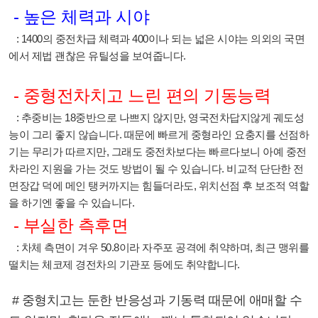
- 높은 체력과 시야
: 1400의 중전차급 체력과 400이나 되는 넓은 시야는 의외의 국면
에서 제법 괜찮은 유틸성을 보여줍니다.
- 중형전차치고 느린 편의 기동능력
: 추중비는 18중반으로 나쁘지 않지만, 영국전차답지않게 궤도성
능이 그리 좋지 않습니다. 때문에 빠르게 중형라인 요충지를 선점하
기는 무리가 따르지만, 그래도 중전차보다는 빠르다보니 아예 중전
차라인 지원을 가는 것도 방법이 될 수 있습니다. 비교적 단단한 전
면장갑 덕에 메인 탱커까지는 힘들더라도, 위치선점 후 보조적 역할
을 하기엔 좋을 수 있습니다.
- 부실한 측후면
: 차체 측면이 겨우 50.8이라 자주포 공격에 취약하며, 최근 맹위를
떨치는 체코제 경전차의 기관포 등에도 취약합니다.
# 중형치고는 둔한 반응성과 기동력 때문에 애매할 수