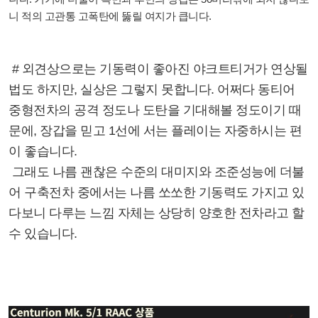
니 적의 고관통 고폭탄에 뚫릴 여지가 큽니다.
# 외견상으로는 기동력이 좋아진 야크트티거가 연상될
법도 하지만, 실상은 그렇지 못합니다. 어쩌다 동티어
중형전차의 공격 정도나 도탄을 기대해볼 정도이기 때
문에, 장갑을 믿고 1선에 서는 플레이는 자중하시는 편
이 좋습니다.
그래도 나름 괜찮은 수준의 대미지와 조준성능에 더불
어 구축전차 중에서는 나름 쏘쏘한 기동력도 가지고 있
다보니 다루는 느낌 자체는 상당히 양호한 전차라고 할
수 있습니다.