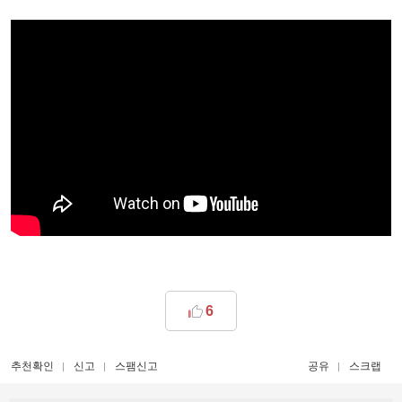
6
추천확인
신고
스팸신고
공유
스크랩