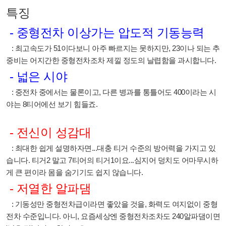
특징
- 중형전차 이상가는 압도적 기동능력
: 최고속도가 51이다보니 아주 빠르지는 못하지만, 23이나 되는 추
중비는 어지간한 중형전차조차 제낄 정도의 날렵함을 과시합니다.
- 넓은 시야
: 중전차 중에서는 물론이고, 다른 병과를 통틀어도 400이라는 시
야는 8티어에선 보기 힘들죠.
- 전신이 성감대
: 최대한 쉽게 설명하자면...대충 티거 수준의 방어력을 가지고 있
습니다. 티거2 말고 7티어의 티거1이요...심지어 덩치도 어마무시하
게 큰 편이라 몸을 숨기기도 쉽지 않습니다.
- 저열한 알파댐
: 기동성만 중형전차급이라면 좋았을 것을, 화력도 여지없이 중형
전차 수준입니다. 아니, 요즘세상엔 중형전차조차도 240알파댐이면