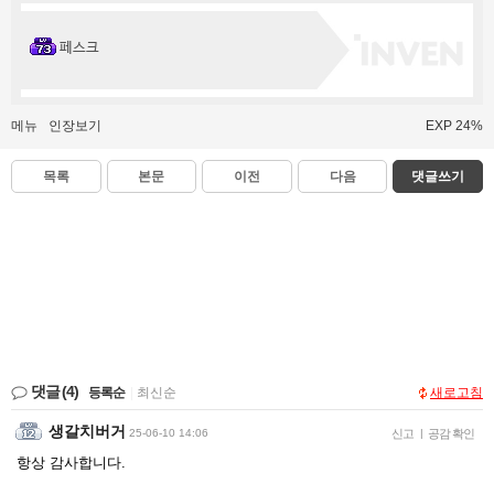
페스크
메뉴
인장보기
EXP 24%
목록
본문
이전
다음
댓글쓰기
댓글
(4)
등록순
|
최신순
새로고침
생갈치버거
25-06-10 14:06
신고
|
공감 확인
항상 감사합니다.