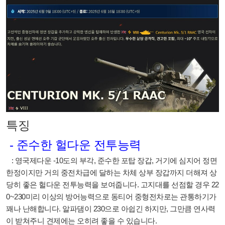
특징
- 준수한 헐다운 전투능력
: 영국제다운 -10도의 부각, 준수한 포탑 장갑, 거기에 심지어 정면
한정이지만 거의 중전차급에 달하는 차체 상부 장갑까지 더해져 상
당히 좋은 헐다운 전투능력을 보여줍니다. 고지대를 선점할 경우 22
0~230미리 이상의 방어능력으로 동티어 중형전차로는 관통하기가
꽤나 난해합니다. 알파댐이 230으로 아쉽긴 하지만, 그만큼 연사력
이 받쳐주니 견제에는 오히려 좋을 수 있습니다.