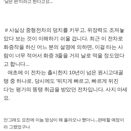
'낮은 편'이라고 한다고요...
# 사실상 중형전차의 덩치를 키우고, 위장력도 조져놓
았다 보는 것이 이해하기 쉬울 겁니다. 최근 이 전차로
화증작을 하신 어느 분의 설명에 의하면, 이걸 타는 사
람이 너무 적어서 화증 3줄을 거의 날로 먹을 정도였다
고 합니다...
애초에 이 전차는 출시한지 10년이 넘은 원시고대골
탱 중 하나로, 당시에도 '뒤지게 빠르고, 빠르게 뒤진
다'는 평가의 똥탱 취급을 받았던 전차입니다. 사지 마세
요.
안그래도 요전에 이놈 영상이 왜 올라오나 했더니...판매할 예정이
라 그랬었구나