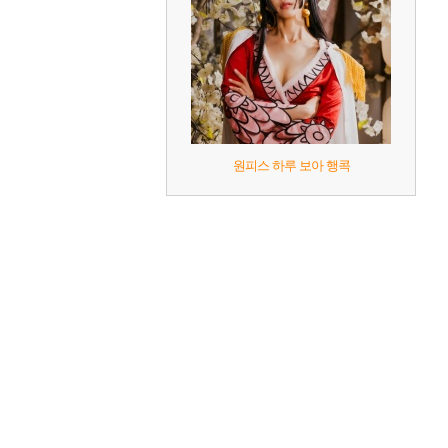
원피스 하루 보아 행콕