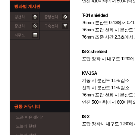
엔진 410마력에서 500마력
병과별 게시판
T-34 shielded
경전차
중형전차
76mm 분산도 0.43에서 0.4
중전차
구축전차
76mm 포탑 선회 시 분산도 
자주포
76mm 조준 시간 2.3초에서 
IS-2 shielded
포탑 장착 시 내구도 1230에
KV-1SA
기동 시 분산도 11% 감소
선회 시 분산도 11% 감소
76mm 포탑 선회 시 분산도 
엔진 500마력에서 600마력
공통 커뮤니티
IS-2
오픈 이슈 갤러리
포탑 장착시 내구도 1280에
오늘의 핫벤