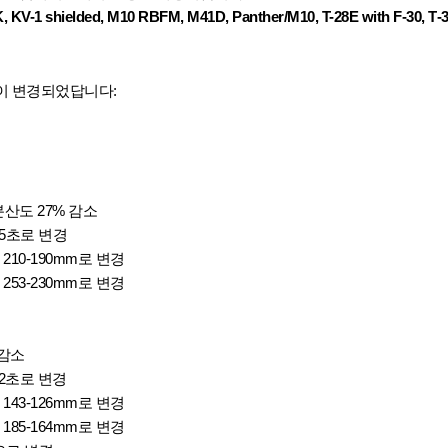
K, KV-1 shielded, M10 RBFM, M41D, Panther/M10, T-28E with F-30, Т-
이 변경되었답니다:
분산도 27% 감소
.5초로 변경
 210-190mm로 변경
 253-230mm로 변경
 감소
 2초로 변경
 143-126mm로 변경
 185-164mm로 변경