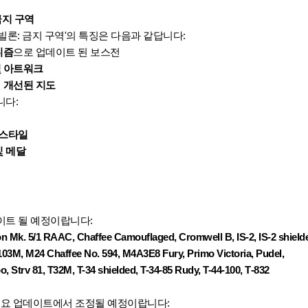
금지 구역
빌론: 금지 구역'의 특징은 다음과 같답니다:
니즘
으로 업데이트 된 보스전
및 아트워크
진
개선된 지도
니다:
 스타일
및 메달
이트 될 예정이랍니다:
on Mk. 5/1 RAAC, Chaffee Camouflaged, Cromwell B, IS-2, IS-2 shiel
3M, M24 Chaffee No. 594, M4A3E8 Fury, Primo Victoria, Pudel,
, Strv 81, T32M, T-34 shielded, T-34-85 Rudy, T-44-100, Т-832
주요 업데이트에서 조정될 예정이랍니다: