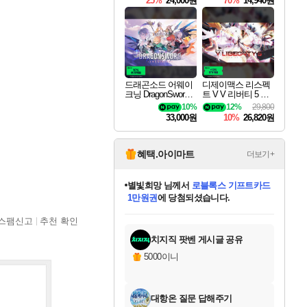
25%
24,000원
70%
14,940원
드래곤소드 어웨이
디제이맥스 리스펙
크닝 DragonSword A
트 V V 리버티 5 팩
wakening
DJMAX RESPECT
10%
12%
29,800
V V Liberty 5 Pack D
33,000원
10%
26,820원
LC
혜택.아이마트
더보기+
별빛희망
님께서
로블록스 기프트카드
1만원권
에 당첨되셨습니다.
미스골든위크
별땡
니코
한건했습니다
프로틴스101
미오몬도
아기쿠키
eksxo
칠부
설레임v
어느덧
동작그만
영웅97
우는무
유리별
나무아래쉼터
달빛아이
밍끼
해무
님께서
님께서
님께서
님께서
님께서
님께서
님께서
님께서
님께서
님께서
님께서
님께서
님께서
님께서
님께서
엘든 링 밤의 통치자
(본편포함) 데이브 더
님께서
네이버페이 1만원
로블록스 기프트카드
엘든 링 밤의 통치자
님께서
님께서
님께서
디스코 엘리시움 최종판
엘든 링 밤의 통치자
네이버페이 1만원
로블록스 기프트카드
인투 더 브리치
로블록스 기프트카드
엘든 링 밤의 통치자
(본편포함) 데이브 더
(본편포함) 데이브 더
드래곤 퀘스트 XI S
네이버페이 1만원
몬스터 헌터 월드
마피아
로블록스
스팸신고
추천 확인
아이스본 마스터 에디션 (스팀코드)
디럭스 에디션 (스팀코드)
다이버 인 더 정글 번들 (스팀코드)
데피니티브 에디션 (스팀코드)
교환권
디럭스 에디션 (스팀코드)
다이버 인 더 정글 번들 (스팀코드)
(스팀코드)
교환권
1만원권
디럭스 에디션 (스팀코드)
다이버 인 더 정글 번들 (스팀코드)
(스팀코드)
교환권
1만원권
기프트카드 1만 5천원권
지나간 시간을 찾아서 데피니티브
2만원권
디럭스 에디션 (스팀코드)
에 당첨되셨습니다.
에 당첨되셨습니다.
에 당첨되셨습니다.
에 당첨되셨습니다.
에 당첨되셨습니다.
를 교환.
에 당첨되셨습니다.
에 당첨되셨습니다.
를 교환.
에
에
에
에
에
에
에
에
를
교환.
당첨되셨습니다.
당첨되셨습니다.
당첨되셨습니다.
당첨되셨습니다.
당첨되셨습니다.
당첨되셨습니다.
당첨되셨습니다.
에디션 (스팀코드)
당첨되셨습니다.
를 교환.
치지직 팟벤 게시글 공유
5000이니
대항온 질문 답해주기