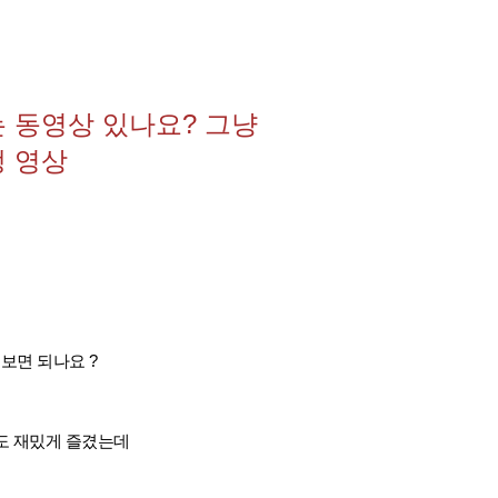
 동영상 있나요? 그냥
쟁 영상
보면 되나요 ?
도 재밌게 즐겼는데