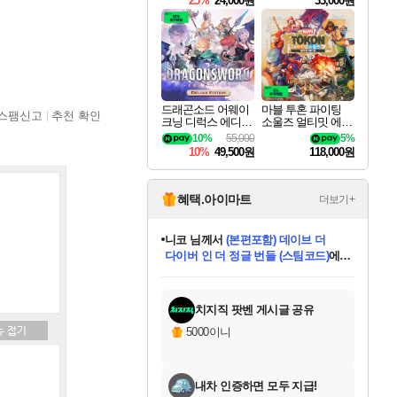
25%
24,000원
33,000원
드래곤소드 어웨이
마블 투혼 파이팅
스팸신고
추천 확인
크닝 디럭스 에디션
소울즈 얼티밋 에디
DragonSword Awake
션 MARVEL Tokon
10%
55,000
5%
ning Deluxe Edition
Fighting Souls Ultima
10%
49,500원
118,000원
te Edition
혜택.아이마트
더보기+
니코
님께서
(본편포함) 데이브 더
다이버 인 더 정글 번들 (스팀코드)
에
미스골든위크
별땡
당첨되셨습니다.
한건했습니다
프로틴스101
별빛희망
미오몬도
아기쿠키
eksxo
칠부
설레임v
어느덧
동작그만
영웅97
우는무
유리별
나무아래쉼터
달빛아이
밍끼
해무
님께서
님께서
님께서
님께서
님께서
님께서
님께서
님께서
님께서
님께서
님께서
님께서
님께서
님께서
님께서
엘든 링 밤의 통치자
님께서
네이버페이 1만원
로블록스 기프트카드
엘든 링 밤의 통치자
님께서
님께서
님께서
디스코 엘리시움 최종판
엘든 링 밤의 통치자
네이버페이 1만원
로블록스 기프트카드
인투 더 브리치
로블록스 기프트카드
로블록스 기프트카드
엘든 링 밤의 통치자
(본편포함) 데이브 더
(본편포함) 데이브 더
드래곤 퀘스트 XI S
네이버페이 1만원
몬스터 헌터 월드
마피아
로블록스
아이스본 마스터 에디션 (스팀코드)
디럭스 에디션 (스팀코드)
데피니티브 에디션 (스팀코드)
교환권
1만원권
디럭스 에디션 (스팀코드)
다이버 인 더 정글 번들 (스팀코드)
(스팀코드)
교환권
1만원권
디럭스 에디션 (스팀코드)
다이버 인 더 정글 번들 (스팀코드)
(스팀코드)
교환권
1만원권
기프트카드 1만 5천원권
지나간 시간을 찾아서 데피니티브
2만원권
디럭스 에디션 (스팀코드)
에 당첨되셨습니다.
에 당첨되셨습니다.
에 당첨되셨습니다.
에 당첨되셨습니다.
에 당첨되셨습니다.
에 당첨되셨습니다.
를 교환.
에 당첨되셨습니다.
에 당첨되셨습니다.
를 교환.
에
에
에
에
에
에
에
를
교환.
당첨되셨습니다.
당첨되셨습니다.
당첨되셨습니다.
당첨되셨습니다.
당첨되셨습니다.
당첨되셨습니다.
에디션 (스팀코드)
당첨되셨습니다.
를 교환.
치지직 팟벤 게시글 공유
5000이니
내차 인증하면 모두 지급!