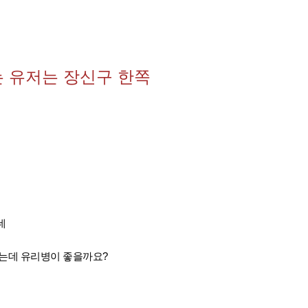
는 유저는 장신구 한쪽
데
되는데 유리병이 좋을까요?