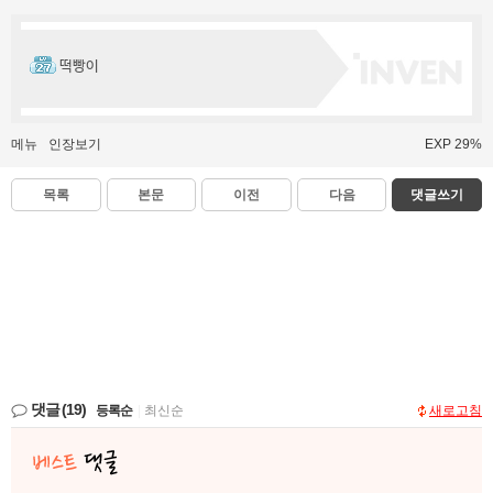
떡빵이
메뉴
인장보기
EXP 29%
목록
본문
이전
다음
댓글쓰기
댓글
(19)
등록순
|
최신순
새로고침