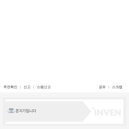
추천확인
신고
스팸신고
공유
스크랩
문지기입니다