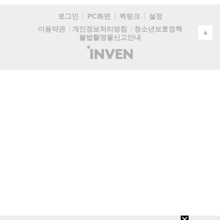
로그인
PC화면
퀵링크
설정
청소년보호정책
이용약관
개인정보처리방침
▲
불법촬영물신고안내
(주)
인
벤