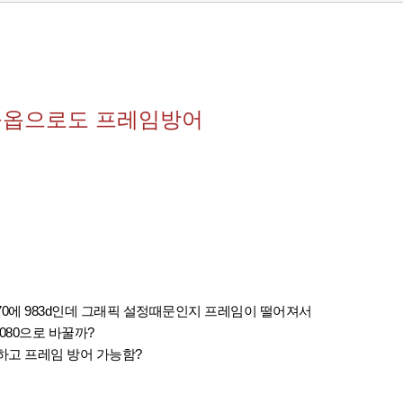
 풀옵으로도 프레임방어
70에 983d인데 그래픽 설정때문인지 프레임이 떨어져서
080으로 바꿀까?
지하고 프레임 방어 가능함?