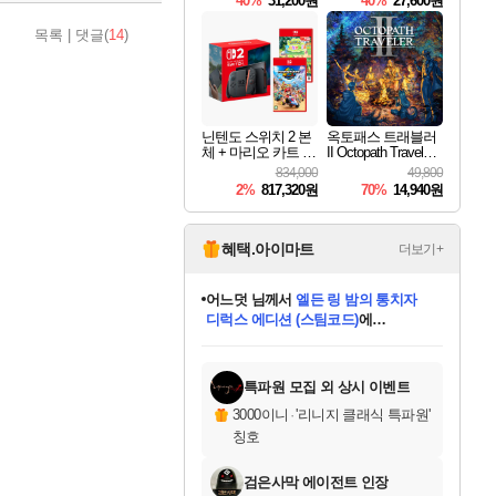
40%
31,200원
40%
27,600원
Overdrive Deluxe Edi
tion
목록
|
댓글(
14
)
닌텐도 스위치 2 본
옥토패스 트래블러
체 + 마리오 카트 월
II Octopath Traveler I
드 + 포켓몬 포코피
I
834,000
49,800
아 번들
2%
817,320원
70%
14,940원
혜택.아이마트
더보기+
어느덧
님께서
엘든 링 밤의 통치자
디럭스 에디션 (스팀코드)
에
미오몬도
아기쿠키
eksxo
칠부
설레임v
당첨되셨습니다.
동작그만
영웅97
우는무
유리별
나무아래쉼터
달빛아이
밍끼
해무
스태지
안드레아
어느날
꺽다리아조씨
농업코코
꾸링내
님께서
님께서
님께서
님께서
님께서
님께서
님께서
님께서
님께서
님께서
님께서
님께서
님께서
님께서
님께서
님께서
님께서
네이버페이 1만원
로블록스 기프트카드
엘든 링 밤의 통치자
님께서
님께서
디스코 엘리시움 최종판
네이버페이 1만원
로블록스 기프트카드
(본편포함) 데이브 더
네이버페이 1만원
로블록스 기프트카드
인투 더 브리치
로블록스 기프트카드
엘든 링 밤의 통치자
(본편포함) 데이브 더
(본편포함) 데이브 더
드래곤 퀘스트 XI S
파이어걸 핵 앤
몬스터 헌터 라이즈 +
로블록스
로블록스
디럭스 에디션 (스팀코드)
다이버 인 더 정글 번들 (스팀코드)
(스팀코드)
교환권
1만원권
다이버 인 더 정글 번들 (스팀코드)
(스팀코드)
교환권
1만원권
기프트카드 1만 5천원권
지나간 시간을 찾아서 데피니티브
2만원권
디럭스 에디션 (스팀코드)
다이버 인 더 정글 번들 (스팀코드)
스플래시 레스큐 DX (스팀코드)
교환권
기프트카드 1만원권
선브레이크 (스팀코드)
8천원권
에 당첨되셨습니다.
에 당첨되셨습니다.
에 당첨되셨습니다.
에 당첨되셨습니다.
에 당첨되셨습니다.
를 교환.
를 교환.
에 당첨되셨습니다.
에 당첨되셨습니다.
에
를 교환.
를 교환.
에
에
에
에
에
에
당첨되셨습니다.
당첨되셨습니다.
당첨되셨습니다.
에디션 (스팀코드)
당첨되셨습니다.
당첨되셨습니다.
당첨되셨습니다.
당첨되셨습니다.
를 교환.
특파원 모집 외 상시 이벤트
3000이니
·
'리니지 클래식 특파원'
칭호
검은사막 에이전트 인장