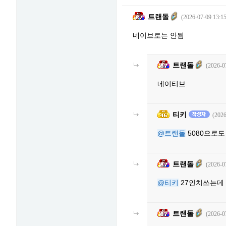
트랜돌
(2026-07-09 13:15
네이브로는 안됨
트랜돌
(2026-0
네이티브
티키
(2026
@트랜돌
5080으로도
트랜돌
(2026-0
@티키
27인치쓰는데 
트랜돌
(2026-0