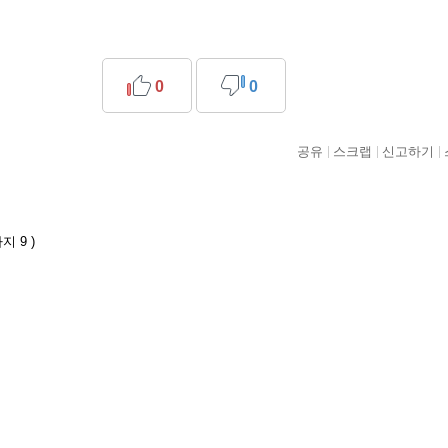
0
0
공유
스크랩
신고하기
지 9 )