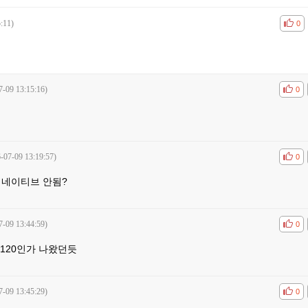
:11)
공감
비공
0
7-09 13:15:16)
공감
비공
0
-07-09 13:19:57)
공감
비공
0
 네이티브 안됨?
7-09 13:44:59)
공감
비공
0
120인가 나왔던듯
7-09 13:45:29)
공감
비공
0