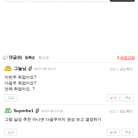
댓글
(6)
등록순
|
최신순
새로고침
그늘님
26-07-09 13:17
신고
|
공감 확인
이번주 취업이요?
다음주 취업이요?
언제 취업이요..?
답글
1
0
Superbe1
26-07-09 13:19
신고
|
공감 확인
그럼 살성 추천 아니면 다음주까지 권성 보고 결정하기
답글
0
0