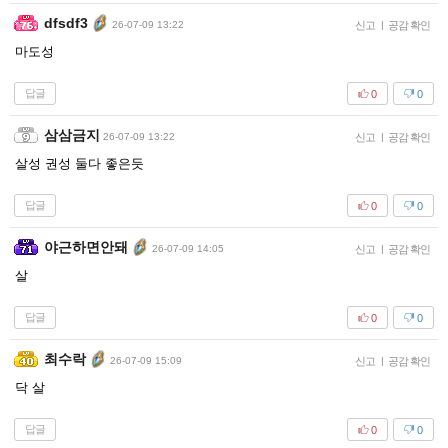
dfsdf3
26-07-09 13:22
신고
|
공감 확인
마도성
답글
0
0
삼삼금지
26-07-09 13:22
신고
|
공감 확인
살성 권성 둘다 좋은듯
답글
0
0
야근하면안돼
26-07-09 14:05
신고
|
공감 확인
살
답글
0
0
최수락
26-07-09 15:09
신고
|
공감 확인
닥 살
답글
0
0