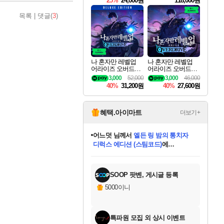
25%
24,000원
118,000원
ouls Ultimate Edition
Pre-Purchase
목록
|
댓글(
3
)
나 혼자만 레벨업
나 혼자만 레벨업
어라이즈 오버드라
어라이즈 오버드라
이브 디럭스 에디션
이브 Solo Leveling A
3,000
52,000
3,000
46,000
Solo Leveling Arise
rise
40%
31,200원
40%
27,600원
Overdrive Deluxe Edi
tion
혜택.아이마트
더보기+
어느덧
님께서
엘든 링 밤의 통치자
디럭스 에디션 (스팀코드)
에
미오몬도
아기쿠키
eksxo
칠부
설레임v
당첨되셨습니다.
동작그만
영웅97
우는무
유리별
나무아래쉼터
달빛아이
밍끼
해무
스태지
안드레아
어느날
꺽다리아조씨
농업코코
꾸링내
님께서
님께서
님께서
님께서
님께서
님께서
님께서
님께서
님께서
님께서
님께서
님께서
님께서
님께서
님께서
님께서
님께서
네이버페이 1만원
로블록스 기프트카드
엘든 링 밤의 통치자
님께서
님께서
디스코 엘리시움 최종판
네이버페이 1만원
로블록스 기프트카드
(본편포함) 데이브 더
네이버페이 1만원
로블록스 기프트카드
인투 더 브리치
로블록스 기프트카드
엘든 링 밤의 통치자
(본편포함) 데이브 더
(본편포함) 데이브 더
드래곤 퀘스트 XI S
파이어걸 핵 앤
몬스터 헌터 라이즈 +
로블록스
로블록스
디럭스 에디션 (스팀코드)
다이버 인 더 정글 번들 (스팀코드)
(스팀코드)
교환권
1만원권
다이버 인 더 정글 번들 (스팀코드)
(스팀코드)
교환권
1만원권
기프트카드 1만 5천원권
지나간 시간을 찾아서 데피니티브
2만원권
디럭스 에디션 (스팀코드)
다이버 인 더 정글 번들 (스팀코드)
스플래시 레스큐 DX (스팀코드)
교환권
기프트카드 1만원권
선브레이크 (스팀코드)
8천원권
에 당첨되셨습니다.
에 당첨되셨습니다.
에 당첨되셨습니다.
에 당첨되셨습니다.
에 당첨되셨습니다.
를 교환.
를 교환.
에 당첨되셨습니다.
에 당첨되셨습니다.
에
를 교환.
를 교환.
에
에
에
에
에
에
당첨되셨습니다.
당첨되셨습니다.
당첨되셨습니다.
에디션 (스팀코드)
당첨되셨습니다.
당첨되셨습니다.
당첨되셨습니다.
당첨되셨습니다.
를 교환.
SOOP 팟벤, 게시글 등록
5000이니
특파원 모집 외 상시 이벤트