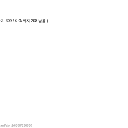
지 309 / 마격까지 208 남음 )
board/aion2/6388/236850