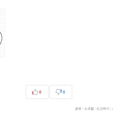
0
0
공유
스크랩
신고하기