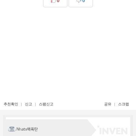
0
0
추천확인
신고
스팸신고
공유
스크랩
Nhats핵폭탄