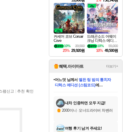
33,000원
1%
738,540원
커세어 코브 Corsair
드래곤소드 어웨이
Cove
크닝 디럭스 에디션
DragonSword Awake
10%
39,900
10%
55,000
ning Deluxe Edition
25%
29,920원
10%
49,500원
혜택.아이마트
더보기+
어느덧
님께서
엘든 링 밤의 통치자
디럭스 에디션 (스팀코드)
에
미오몬도
아기쿠키
eksxo
칠부
설레임v
당첨되셨습니다.
동작그만
영웅97
우는무
유리별
나무아래쉼터
달빛아이
밍끼
해무
스태지
안드레아
어느날
꺽다리아조씨
농업코코
꾸링내
님께서
님께서
님께서
님께서
님께서
님께서
님께서
님께서
님께서
님께서
님께서
님께서
님께서
님께서
님께서
님께서
님께서
네이버페이 1만원
로블록스 기프트카드
엘든 링 밤의 통치자
님께서
님께서
디스코 엘리시움 최종판
네이버페이 1만원
로블록스 기프트카드
(본편포함) 데이브 더
네이버페이 1만원
로블록스 기프트카드
인투 더 브리치
로블록스 기프트카드
엘든 링 밤의 통치자
(본편포함) 데이브 더
(본편포함) 데이브 더
드래곤 퀘스트 XI S
파이어걸 핵 앤
몬스터 헌터 라이즈 +
로블록스
로블록스
스팸신고
추천 확인
디럭스 에디션 (스팀코드)
다이버 인 더 정글 번들 (스팀코드)
(스팀코드)
교환권
1만원권
다이버 인 더 정글 번들 (스팀코드)
(스팀코드)
교환권
1만원권
기프트카드 1만 5천원권
지나간 시간을 찾아서 데피니티브
2만원권
디럭스 에디션 (스팀코드)
다이버 인 더 정글 번들 (스팀코드)
스플래시 레스큐 DX (스팀코드)
교환권
기프트카드 1만원권
선브레이크 (스팀코드)
8천원권
에 당첨되셨습니다.
에 당첨되셨습니다.
에 당첨되셨습니다.
에 당첨되셨습니다.
에 당첨되셨습니다.
를 교환.
를 교환.
에 당첨되셨습니다.
에 당첨되셨습니다.
에
를 교환.
를 교환.
에
에
에
에
에
에
당첨되셨습니다.
당첨되셨습니다.
당첨되셨습니다.
에디션 (스팀코드)
당첨되셨습니다.
당첨되셨습니다.
당첨되셨습니다.
당첨되셨습니다.
를 교환.
내차 인증하면 모두 지급!
2000이니
·
오너드라이버 차벤러
여행 후기 남겨 주세요!