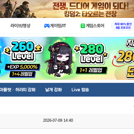
X
최대 90% 할인
라이브/영상
게이밍/IT
게임스토어
8월 프로모션
아뮬렛 · 허리띠 강화
날개 강화
Live 방송
2026-07-09 14:40