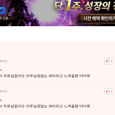
46:02)
공감
비공
3
ㅋ
이 치유성없어도 아무상관없는 파티라고 느껴질땐 더더욱
46:02)
공감
비공
3
ㅋ
이 치유성없어도 아무상관없는 파티라고 느껴질땐 더더욱