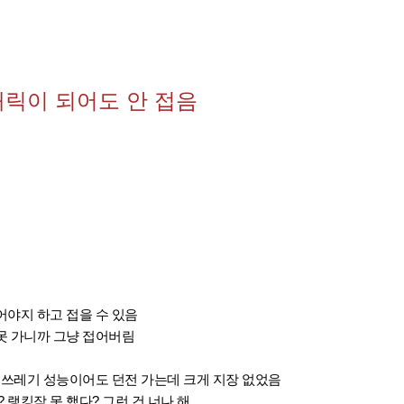
캐릭이 되어도 안 접음
야지 하고 접을 수 있음
못 가니까 그냥 접어버림
 쓰레기 성능이어도 던전 가는데 크게 지장 없었음
 랭킹작 못 했다? 그런 건 너나 해