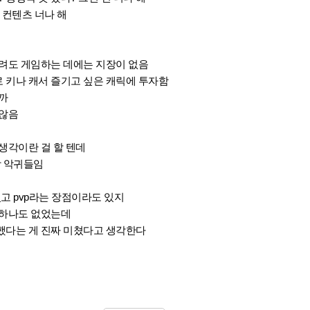
는 컨텐츠 너나 해
까
구려도 게임하는 데에는 지장이 없음
로 키나 캐서 즐기고 싶은 캐릭에 투자함
니까
 않음
생각이란 걸 할 텐데
장 악귀들임
고 pvp라는 장점이라도 있지
 하나도 없었는데
했다는 게 진짜 미쳤다고 생각한다