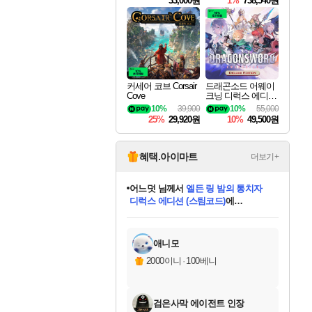
33,000원
1%
738,540원
커세어 코브 Corsair
드래곤소드 어웨이
Cove
크닝 디럭스 에디션
DragonSword Awake
10%
39,900
10%
55,000
ning Deluxe Edition
25%
29,920원
10%
49,500원
혜택.아이마트
더보기+
어느덧
님께서
엘든 링 밤의 통치자
디럭스 에디션 (스팀코드)
에
미오몬도
아기쿠키
eksxo
칠부
설레임v
당첨되셨습니다.
동작그만
영웅97
우는무
유리별
나무아래쉼터
달빛아이
밍끼
해무
스태지
안드레아
어느날
꺽다리아조씨
농업코코
꾸링내
님께서
님께서
님께서
님께서
님께서
님께서
님께서
님께서
님께서
님께서
님께서
님께서
님께서
님께서
님께서
님께서
님께서
네이버페이 1만원
로블록스 기프트카드
엘든 링 밤의 통치자
님께서
님께서
디스코 엘리시움 최종판
네이버페이 1만원
로블록스 기프트카드
(본편포함) 데이브 더
네이버페이 1만원
로블록스 기프트카드
인투 더 브리치
로블록스 기프트카드
엘든 링 밤의 통치자
(본편포함) 데이브 더
(본편포함) 데이브 더
드래곤 퀘스트 XI S
파이어걸 핵 앤
몬스터 헌터 라이즈 +
로블록스
로블록스
디럭스 에디션 (스팀코드)
다이버 인 더 정글 번들 (스팀코드)
(스팀코드)
교환권
1만원권
다이버 인 더 정글 번들 (스팀코드)
(스팀코드)
교환권
1만원권
기프트카드 1만 5천원권
지나간 시간을 찾아서 데피니티브
2만원권
디럭스 에디션 (스팀코드)
다이버 인 더 정글 번들 (스팀코드)
스플래시 레스큐 DX (스팀코드)
교환권
기프트카드 1만원권
선브레이크 (스팀코드)
8천원권
에 당첨되셨습니다.
에 당첨되셨습니다.
에 당첨되셨습니다.
에 당첨되셨습니다.
에 당첨되셨습니다.
를 교환.
를 교환.
에 당첨되셨습니다.
에 당첨되셨습니다.
에
를 교환.
를 교환.
에
에
에
에
에
에
당첨되셨습니다.
당첨되셨습니다.
당첨되셨습니다.
에디션 (스팀코드)
당첨되셨습니다.
당첨되셨습니다.
당첨되셨습니다.
당첨되셨습니다.
를 교환.
애니모
2000이니
·
100베니
검은사막 에이전트 인장