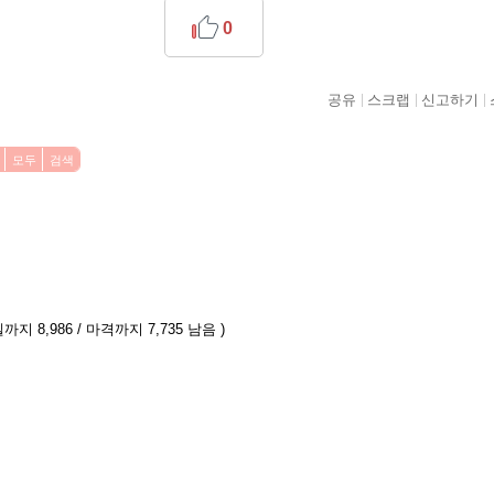
0
공유
스크랩
신고하기
모두
검색
까지 8,986 / 마격까지 7,735 남음 )