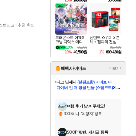
25%
24,000원
33,000원
스팸신고
추천 확인
드래곤소드 어웨이
닌텐도 스위치 2 본
크닝 디럭스 에디션
체 + 젤다의 전설 티
DragonSword Awake
어스 오브 더 킹덤
10%
55,000
817,600
ning Deluxe Edition
닌텐도 스위치 2 에
10%
49,500원
1%
809,420원
디션 + 젤다의 전설
브레스 오브 더 와
일드 닌텐도 스위치
2 에디션 번들
혜택.아이마트
더보기+
니코
님께서
(본편포함) 데이브 더
다이버 인 더 정글 번들 (스팀코드)
에
미스골든위크
별땡
당첨되셨습니다.
한건했습니다
프로틴스101
별빛희망
미오몬도
아기쿠키
eksxo
칠부
설레임v
어느덧
동작그만
영웅97
우는무
유리별
나무아래쉼터
달빛아이
밍끼
해무
님께서
님께서
님께서
님께서
님께서
님께서
님께서
님께서
님께서
님께서
님께서
님께서
님께서
님께서
님께서
엘든 링 밤의 통치자
님께서
네이버페이 1만원
로블록스 기프트카드
엘든 링 밤의 통치자
님께서
님께서
님께서
디스코 엘리시움 최종판
엘든 링 밤의 통치자
네이버페이 1만원
로블록스 기프트카드
인투 더 브리치
로블록스 기프트카드
로블록스 기프트카드
엘든 링 밤의 통치자
(본편포함) 데이브 더
(본편포함) 데이브 더
드래곤 퀘스트 XI S
네이버페이 1만원
몬스터 헌터 월드
마피아
로블록스
아이스본 마스터 에디션 (스팀코드)
디럭스 에디션 (스팀코드)
데피니티브 에디션 (스팀코드)
교환권
1만원권
디럭스 에디션 (스팀코드)
다이버 인 더 정글 번들 (스팀코드)
(스팀코드)
교환권
1만원권
디럭스 에디션 (스팀코드)
다이버 인 더 정글 번들 (스팀코드)
(스팀코드)
교환권
1만원권
기프트카드 1만 5천원권
지나간 시간을 찾아서 데피니티브
2만원권
디럭스 에디션 (스팀코드)
에 당첨되셨습니다.
에 당첨되셨습니다.
에 당첨되셨습니다.
에 당첨되셨습니다.
에 당첨되셨습니다.
에 당첨되셨습니다.
를 교환.
에 당첨되셨습니다.
에 당첨되셨습니다.
를 교환.
에
에
에
에
에
에
에
를
교환.
당첨되셨습니다.
당첨되셨습니다.
당첨되셨습니다.
당첨되셨습니다.
당첨되셨습니다.
당첨되셨습니다.
에디션 (스팀코드)
당첨되셨습니다.
를 교환.
여행 후기 남겨 주세요!
3000이니
·
'여행자' 칭호
SOOP 팟벤, 게시글 등록