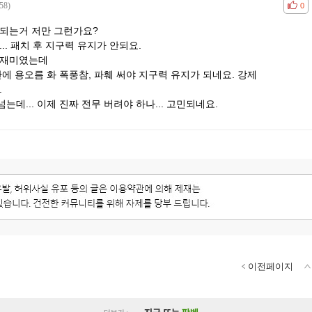
58)
공감
비공
0
안되는거 저만 그런가요?
.. 패치 후 지구력 유지가 안되요.
 재미였는데
에 용오름 화 폭풍참, 파훼 써야 지구력 유지가 되네요. 강제
.
넘는데... 이제 진짜 전무 버려야 하나... 고민되네요.
이전페이지