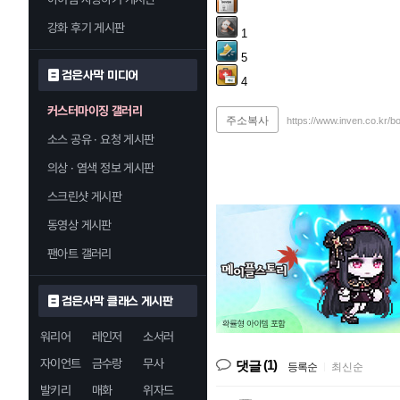
강화 후기 게시판
1
5
검은사막 미디어
4
커스터마이징 갤러리
주소복사
https://www.inven.co.kr/b
소스 공유 · 요청 게시판
의상 · 염색 정보 게시판
스크린샷 게시판
동영상 게시판
팬아트 갤러리
검은사막 클래스 게시판
워리어
레인저
소서러
자이언트
금수랑
무사
(1)
댓글
등록순
|
최신순
발키리
매화
위자드