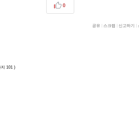
0
공유
스크랩
신고하기
 101 )