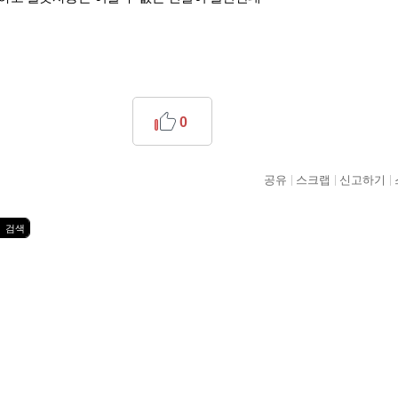
0
공유
스크랩
신고하기
검색