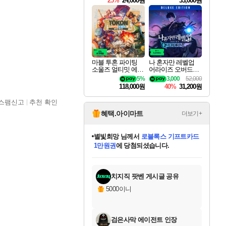
25%
24,000원
33,000원
마블 투혼 파이팅
나 혼자만 레벨업
소울즈 얼티밋 에디
어라이즈 오버드라
션 MARVEL Tokon
이브 디럭스 에디션
5%
3,000
52,000
Fighting Souls Ultima
Solo Leveling Arise
118,000원
40%
31,200원
te Edition
Overdrive Deluxe Edi
tion
스팸신고
추천 확인
혜택.아이마트
더보기+
별빛희망
님께서
로블록스 기프트카드
1만원권
에 당첨되셨습니다.
미스골든위크
별땡
니코
한건했습니다
프로틴스101
미오몬도
아기쿠키
eksxo
칠부
설레임v
어느덧
동작그만
영웅97
우는무
유리별
나무아래쉼터
달빛아이
밍끼
해무
님께서
님께서
님께서
님께서
님께서
님께서
님께서
님께서
님께서
님께서
님께서
님께서
님께서
님께서
님께서
엘든 링 밤의 통치자
(본편포함) 데이브 더
님께서
네이버페이 1만원
로블록스 기프트카드
엘든 링 밤의 통치자
님께서
님께서
님께서
디스코 엘리시움 최종판
엘든 링 밤의 통치자
네이버페이 1만원
로블록스 기프트카드
인투 더 브리치
로블록스 기프트카드
엘든 링 밤의 통치자
(본편포함) 데이브 더
(본편포함) 데이브 더
드래곤 퀘스트 XI S
네이버페이 1만원
몬스터 헌터 월드
마피아
로블록스
아이스본 마스터 에디션 (스팀코드)
디럭스 에디션 (스팀코드)
다이버 인 더 정글 번들 (스팀코드)
데피니티브 에디션 (스팀코드)
교환권
디럭스 에디션 (스팀코드)
다이버 인 더 정글 번들 (스팀코드)
(스팀코드)
교환권
1만원권
디럭스 에디션 (스팀코드)
다이버 인 더 정글 번들 (스팀코드)
(스팀코드)
교환권
1만원권
기프트카드 1만 5천원권
지나간 시간을 찾아서 데피니티브
2만원권
디럭스 에디션 (스팀코드)
에 당첨되셨습니다.
에 당첨되셨습니다.
에 당첨되셨습니다.
에 당첨되셨습니다.
에 당첨되셨습니다.
를 교환.
에 당첨되셨습니다.
에 당첨되셨습니다.
를 교환.
에
에
에
에
에
에
에
에
를
교환.
당첨되셨습니다.
당첨되셨습니다.
당첨되셨습니다.
당첨되셨습니다.
당첨되셨습니다.
당첨되셨습니다.
당첨되셨습니다.
에디션 (스팀코드)
당첨되셨습니다.
를 교환.
치지직 팟벤 게시글 공유
5000이니
검은사막 에이전트 인장