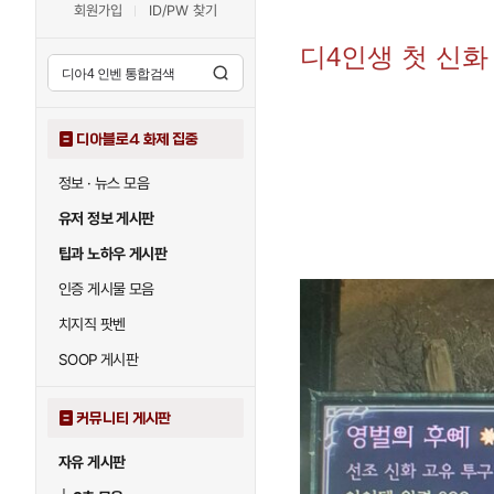
회원가입
ID/PW 찾기
디4인생 첫 신화
디아블로4 화제 집중
정보 · 뉴스 모음
유저 정보 게시판
팁과 노하우 게시판
인증 게시물 모음
치지직 팟벤
SOOP 게시판
커뮤니티 게시판
자유 게시판