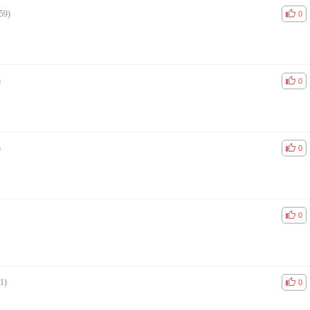
59)
공감
비공
0
)
공감
비공
0
)
공감
비공
0
공감
비공
0
1)
공감
비공
0