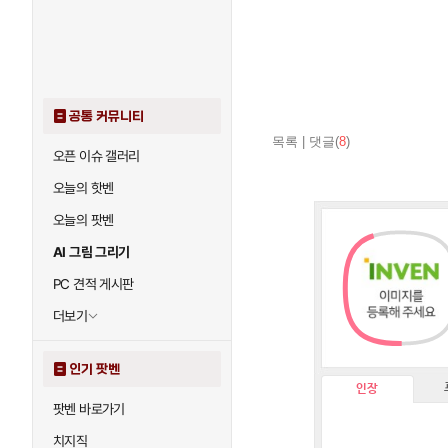
공통 커뮤니티
목록
|
댓글(
8
)
오픈 이슈 갤러리
오늘의 핫벤
오늘의 팟벤
AI 그림 그리기
PC 견적 게시판
더보기
인기 팟벤
인장
팟벤 바로가기
치지직