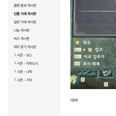
클랜 홍보 게시판
단품 거래 게시판
일반 거래 게시판
나눔 게시판
버스 게시판
파티 찾기 게시판
└
시즌 - 보스
└
시즌 - 지하도시
└
시즌 - 나락
└
시즌 - 기타
대박