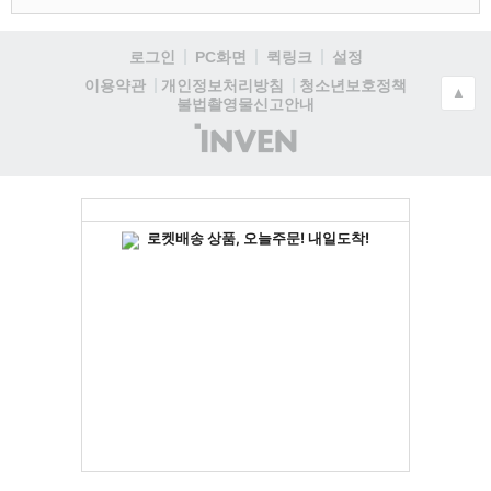
로그인
PC화면
퀵링크
설정
청소년보호정책
이용약관
개인정보처리방침
▲
불법촬영물신고안내
(주)
인
벤