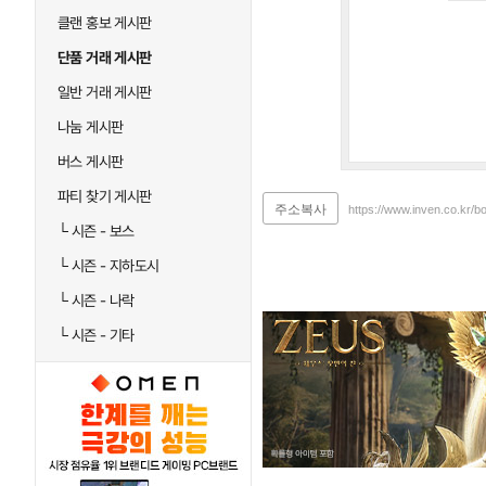
클랜 홍보 게시판
단품 거래 게시판
일반 거래 게시판
나눔 게시판
버스 게시판
파티 찾기 게시판
주소복사
https://www.inven.co.kr/b
└
시즌 - 보스
└
시즌 - 지하도시
└
시즌 - 나락
└
시즌 - 기타