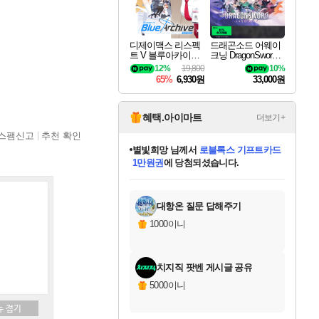
디제이맥스 리스펙
드래곤소드 어웨이
트 V 블루아카이브
크닝 DragonSword A
팩 DJMAX RESPE
wakening
12%
19,800
10%
CT V Blue Archive P
65%
6,930원
33,000원
ack DLC
혜택.아이마트
더보기+
스팸신고
추천 확인
별빛희망
님께서
로블록스 기프트카드
1만원권
에 당첨되셨습니다.
미스골든위크
별땡
니코
한건했습니다
프로틴스101
미오몬도
아기쿠키
eksxo
칠부
설레임v
어느덧
동작그만
영웅97
우는무
유리별
나무아래쉼터
달빛아이
밍끼
해무
님께서
님께서
님께서
님께서
님께서
님께서
님께서
님께서
님께서
님께서
님께서
님께서
님께서
님께서
님께서
엘든 링 밤의 통치자
(본편포함) 데이브 더
님께서
네이버페이 1만원
로블록스 기프트카드
엘든 링 밤의 통치자
님께서
님께서
님께서
디스코 엘리시움 최종판
엘든 링 밤의 통치자
네이버페이 1만원
로블록스 기프트카드
인투 더 브리치
로블록스 기프트카드
엘든 링 밤의 통치자
(본편포함) 데이브 더
(본편포함) 데이브 더
드래곤 퀘스트 XI S
네이버페이 1만원
몬스터 헌터 월드
마피아
로블록스
아이스본 마스터 에디션 (스팀코드)
디럭스 에디션 (스팀코드)
다이버 인 더 정글 번들 (스팀코드)
데피니티브 에디션 (스팀코드)
교환권
디럭스 에디션 (스팀코드)
다이버 인 더 정글 번들 (스팀코드)
(스팀코드)
교환권
1만원권
디럭스 에디션 (스팀코드)
다이버 인 더 정글 번들 (스팀코드)
(스팀코드)
교환권
1만원권
기프트카드 1만 5천원권
지나간 시간을 찾아서 데피니티브
2만원권
디럭스 에디션 (스팀코드)
에 당첨되셨습니다.
에 당첨되셨습니다.
에 당첨되셨습니다.
에 당첨되셨습니다.
에 당첨되셨습니다.
를 교환.
에 당첨되셨습니다.
에 당첨되셨습니다.
를 교환.
에
에
에
에
에
에
에
에
를
교환.
당첨되셨습니다.
당첨되셨습니다.
당첨되셨습니다.
당첨되셨습니다.
당첨되셨습니다.
당첨되셨습니다.
당첨되셨습니다.
에디션 (스팀코드)
당첨되셨습니다.
를 교환.
대항온 질문 답해주기
1000이니
치지직 팟벤 게시글 공유
5000이니