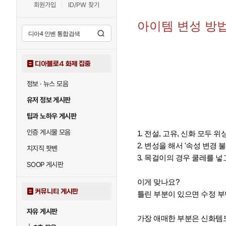
회원가입
ID/PW 찾기
아이템 변성 방법
디아블로4 화제 집중
정보 · 뉴스 모음
유저 정보 게시판
팁과 노하우 게시판
인증 게시물 모음
1. 전설, 고유, 신화 모두 
2. 변성을 해서 '속성 변경 
치지직 팟벤
3. 목걸이의 경우 쿨레를 넣
SOOP 게시판
이게 맞나요?
커뮤니티 게시판
틀린 부분이 있으면 수정 
자유 게시판
가장 애매한 부분은 신화템