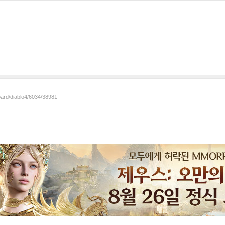
oard/diablo4/6034/38981