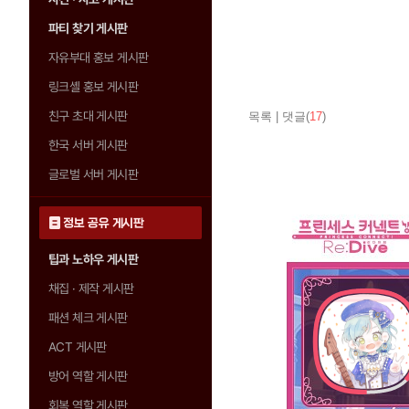
파티 찾기 게시판
자유부대 홍보 게시판
링크셸 홍보 게시판
친구 초대 게시판
목록
|
댓글(
17
)
한국 서버 게시판
글로벌 서버 게시판
정보 공유 게시판
팁과 노하우 게시판
채집 · 제작 게시판
패션 체크 게시판
ACT 게시판
방어 역할 게시판
회복 역할 게시판