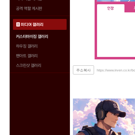
공격 역할 게시판
인장
미디어 갤러리
커스터마이징 갤러리
하우징 갤러리
팬아트 갤러리
스크린샷 갤러리
주소복사
https://www.inven.co.kr/b