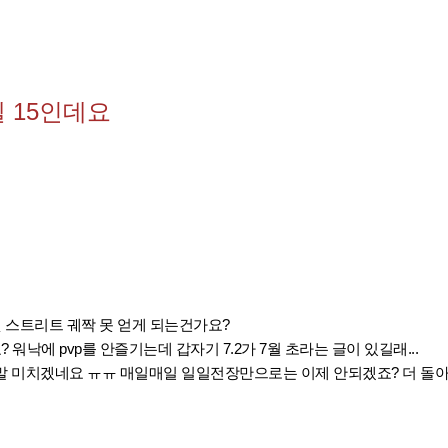
 15인데요
즈핏 스트리트 궤짝 못 얻게 되는건가요?
? 워낙에 pvp를 안즐기는데 갑자기 7.2가 7월 초라는 글이 있길래...
 정말 미치겠네요 ㅠㅠ 매일매일 일일전장만으로는 이제 안되겠죠? 더 돌