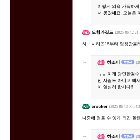
이렇게 의욕 가득하게 
서 못갔네요. 오늘은
모험가길드
(2025-06-12 21:
하... 시리즈15부터 엄청안
하소미
(2
ㅠㅠ 이게 당연한걸수도
인 사람도 아니고 해서
이 열심히 합시다!!
crocker
(2025-06-13 00:54:3
나중에 얻을 수 잇게 되긴 할
하소미
(2