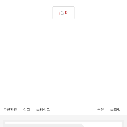
0
추천확인
신고
스팸신고
공유
스크랩