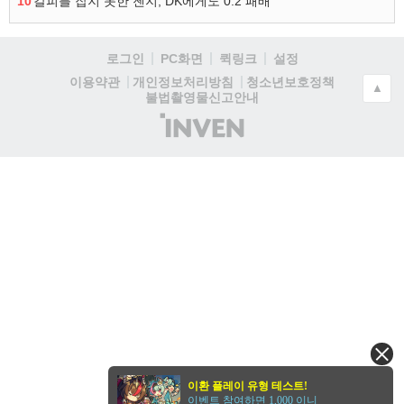
10
갈피를 잡지 못한 젠지, DK에게도 0:2 패배
로그인
PC화면
퀵링크
설정
청소년보호정책
이용약관
개인정보처리방침
▲
불법촬영물신고안내
(주)
인
벤
이환 플레이 유형 테스트!
이벤트 참여하면 1,000 이니