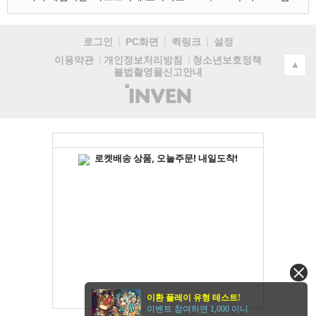
로그인
PC화면
퀵링크
설정
청소년보호정책
이용약관
개인정보처리방침
▲
불법촬영물신고안내
(주)
인
벤
이환 플레이 유형 테스트!
이벤트 참여하면 1,000 이니