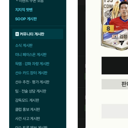
└
이벤트 쿠폰 모음
치지직 팟벤
SOOP 게시판
커뮤니티 게시판
소식 게시판
미니 페이스온 게시판
득템 · 강화 자랑 게시판
선수 카드 장터 게시판
선수 추천 · 평가 게시판
팀 · 전술 상담 게시판
감독모드 게시판
클럽 홍보 게시판
사건 사고 게시판
이슈 토론 제보 게시판