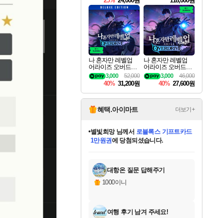
25%
24,000원
118,000원
te Edition
나 혼자만 레벨업
나 혼자만 레벨업
어라이즈 오버드라
어라이즈 오버드라
이브 디럭스 에디션
이브 Solo Leveling A
3,000
52,000
3,000
46,000
Solo Leveling Arise
rise
40%
31,200원
40%
27,600원
Overdrive Deluxe Edi
tion
혜택.아이마트
더보기+
별빛희망
님께서
로블록스 기프트카드
1만원권
에 당첨되셨습니다.
미스골든위크
별땡
니코
한건했습니다
프로틴스101
미오몬도
아기쿠키
eksxo
칠부
설레임v
어느덧
동작그만
영웅97
우는무
유리별
나무아래쉼터
달빛아이
밍끼
해무
님께서
님께서
님께서
님께서
님께서
님께서
님께서
님께서
님께서
님께서
님께서
님께서
님께서
님께서
님께서
엘든 링 밤의 통치자
(본편포함) 데이브 더
님께서
네이버페이 1만원
로블록스 기프트카드
엘든 링 밤의 통치자
님께서
님께서
님께서
디스코 엘리시움 최종판
엘든 링 밤의 통치자
네이버페이 1만원
로블록스 기프트카드
인투 더 브리치
로블록스 기프트카드
엘든 링 밤의 통치자
(본편포함) 데이브 더
(본편포함) 데이브 더
드래곤 퀘스트 XI S
네이버페이 1만원
몬스터 헌터 월드
마피아
로블록스
아이스본 마스터 에디션 (스팀코드)
디럭스 에디션 (스팀코드)
다이버 인 더 정글 번들 (스팀코드)
데피니티브 에디션 (스팀코드)
교환권
디럭스 에디션 (스팀코드)
다이버 인 더 정글 번들 (스팀코드)
(스팀코드)
교환권
1만원권
디럭스 에디션 (스팀코드)
다이버 인 더 정글 번들 (스팀코드)
(스팀코드)
교환권
1만원권
기프트카드 1만 5천원권
지나간 시간을 찾아서 데피니티브
2만원권
디럭스 에디션 (스팀코드)
에 당첨되셨습니다.
에 당첨되셨습니다.
에 당첨되셨습니다.
에 당첨되셨습니다.
에 당첨되셨습니다.
를 교환.
에 당첨되셨습니다.
에 당첨되셨습니다.
를 교환.
에
에
에
에
에
에
에
에
를
교환.
당첨되셨습니다.
당첨되셨습니다.
당첨되셨습니다.
당첨되셨습니다.
당첨되셨습니다.
당첨되셨습니다.
당첨되셨습니다.
에디션 (스팀코드)
당첨되셨습니다.
를 교환.
대항온 질문 답해주기
1000이니
여행 후기 남겨 주세요!