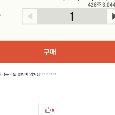
거래되는데도 물량이 넘쳐남 ㅋㅋㅋㅋ
0