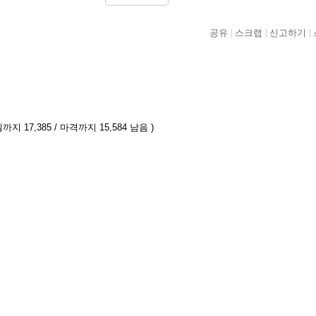
공유
스크랩
신고하기
까지 17,385 / 마격까지 15,584 남음 )