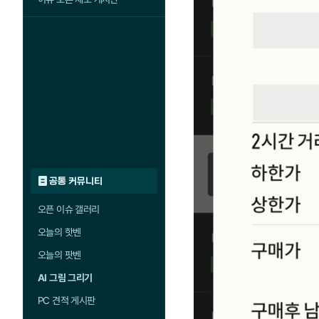
공통 커뮤니티
오픈 이슈 갤러리
오늘의 핫벤
오늘의 팟벤
AI 그림 그리기
PC 견적 게시판