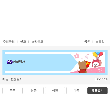
추천확인
신고
스팸신고
공유
스크랩
카마빙가
메뉴
인장보기
EXP 77%
목록
본문
이전
다음
댓글쓰기