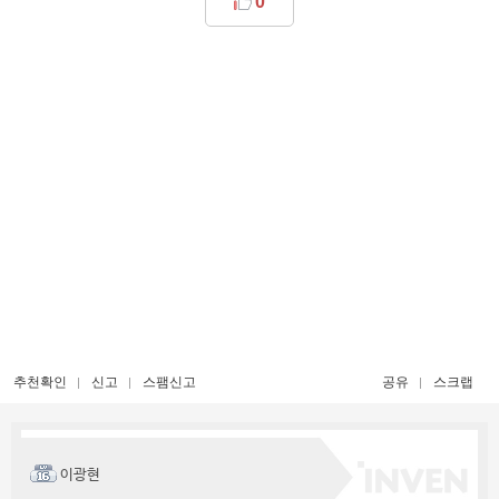
0
추천확인
신고
스팸신고
공유
스크랩
이광현