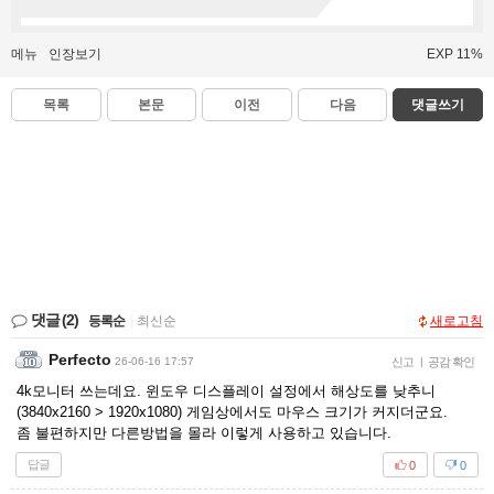
메뉴
인장보기
EXP 11%
목록
본문
이전
다음
댓글쓰기
댓글
(2)
등록순
|
최신순
새로고침
Perfecto
26-06-16 17:57
신고
|
공감 확인
4k모니터 쓰는데요. 윈도우 디스플레이 설정에서 해상도를 낮추니
(3840x2160 > 1920x1080) 게임상에서도 마우스 크기가 커지더군요.
좀 불편하지만 다른방법을 몰라 이렇게 사용하고 있습니다.
답글
0
0