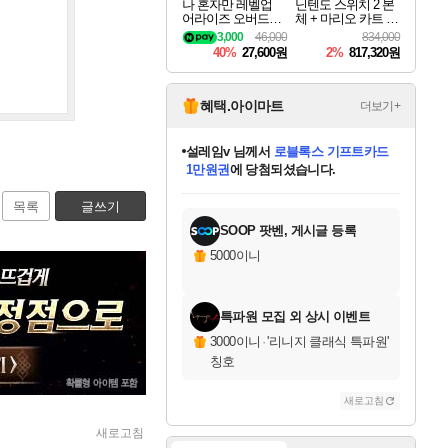
나 혼자만 레벨업
닌텐도 스위치 2 본
어라이즈 오버드라
체 + 마리오 카트 월
이브 Solo Leveling A
드 + 포켓몬 포코피
3,000
46,000
834,000
rise
아 번들
40%
27,600원
2%
817,320원
혜택.아이마트
더보기+
어느덧
님께서
엘든 링 밤의 통치자
디럭스 에디션 (스팀코드)
에
미오몬도
아기쿠키
eksxo
칠부
설레임v
당첨되셨습니다.
동작그만
영웅97
우는무
유리별
나무아래쉼터
달빛아이
밍끼
해무
스태지
안드레아
어느날
꺽다리아조씨
농업코코
꾸링내
님께서
님께서
님께서
님께서
님께서
님께서
님께서
님께서
님께서
님께서
님께서
님께서
님께서
님께서
님께서
님께서
님께서
네이버페이 1만원
로블록스 기프트카드
엘든 링 밤의 통치자
님께서
님께서
디스코 엘리시움 최종판
네이버페이 1만원
로블록스 기프트카드
(본편포함) 데이브 더
네이버페이 1만원
로블록스 기프트카드
인투 더 브리치
로블록스 기프트카드
엘든 링 밤의 통치자
(본편포함) 데이브 더
(본편포함) 데이브 더
드래곤 퀘스트 XI S
파이어걸 핵 앤
몬스터 헌터 라이즈 +
로블록스
로블록스
디럭스 에디션 (스팀코드)
다이버 인 더 정글 번들 (스팀코드)
(스팀코드)
교환권
1만원권
다이버 인 더 정글 번들 (스팀코드)
(스팀코드)
교환권
1만원권
기프트카드 1만 5천원권
지나간 시간을 찾아서 데피니티브
2만원권
디럭스 에디션 (스팀코드)
다이버 인 더 정글 번들 (스팀코드)
스플래시 레스큐 DX (스팀코드)
교환권
기프트카드 1만원권
선브레이크 (스팀코드)
8천원권
에 당첨되셨습니다.
에 당첨되셨습니다.
에 당첨되셨습니다.
에 당첨되셨습니다.
에 당첨되셨습니다.
를 교환.
를 교환.
에 당첨되셨습니다.
에 당첨되셨습니다.
에
를 교환.
를 교환.
에
에
에
에
에
에
목록
글쓰기
당첨되셨습니다.
당첨되셨습니다.
당첨되셨습니다.
에디션 (스팀코드)
당첨되셨습니다.
당첨되셨습니다.
당첨되셨습니다.
당첨되셨습니다.
를 교환.
SOOP 팟벤, 게시글 등록
5000이니
특파원 모집 외 상시 이벤트
3000이니
·
'리니지 클래식 특파원'
칭호
새로고침
새로고침