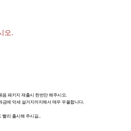
시오.
묶음 패키지 재출시 한번만 해주시오.
무과금에 악세 설거지까지해서 매우 우울합니다.
빨리 출시해 주시길..