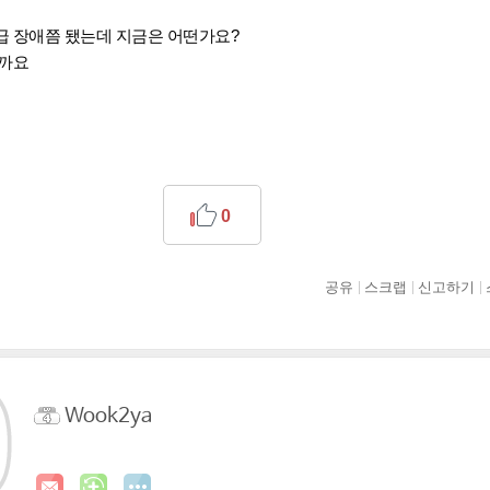
5급 장애쯤 됐는데 지금은 어떤가요?
을까요
0
공유
스크랩
신고하기
Wook2ya