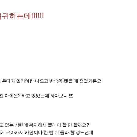
하는데!!!!!!
럭 키우다가 일리아칸 나오고 반숙쯤 됐을 때 접었거든요
전 아이온2 하고 있었는데 하다보니 또
도 없는 상탠데 복귀해서 플레이 할 만 할까요?
에 로아가서 카던이나 한 번 더 돌라 할 정도던데