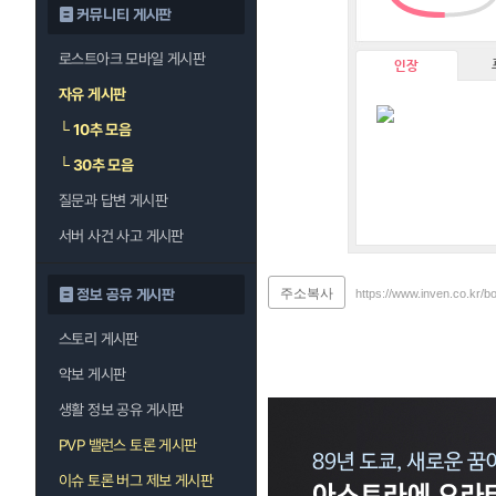
커뮤니티 게시판
로스트아크 모바일 게시판
인장
자유 게시판
└
10추 모음
└
30추 모음
질문과 답변 게시판
서버 사건 사고 게시판
주소복사
정보 공유 게시판
https://www.inven.co.kr/b
스토리 게시판
악보 게시판
생활 정보 공유 게시판
PVP 밸런스 토론 게시판
이슈 토론 버그 제보 게시판