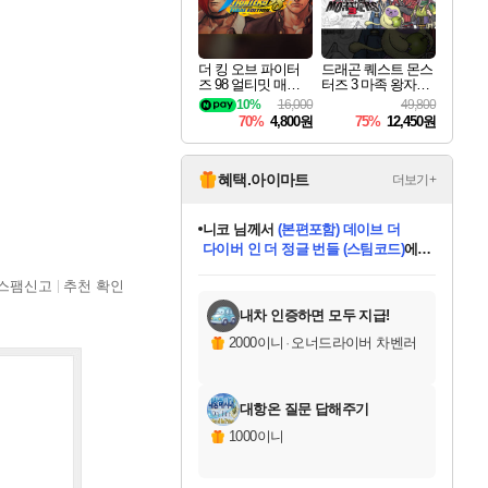
더 킹 오브 파이터
드래곤 퀘스트 몬스
즈 98 얼티밋 매치
터즈 3 마족 왕자와
파이널 에디션 THE
엘프의 여행 Dragon
10%
16,000
49,800
KING OF FIGHTER
Quest Monsters The
70%
4,800원
75%
12,450원
S 98 ULTIMATE MA
Dark Prince
TCH FINAL EDITIO
N
혜택.아이마트
더보기+
니코
님께서
(본편포함) 데이브 더
다이버 인 더 정글 번들 (스팀코드)
에
미스골든위크
별땡
당첨되셨습니다.
한건했습니다
프로틴스101
별빛희망
미오몬도
아기쿠키
eksxo
칠부
설레임v
어느덧
동작그만
영웅97
우는무
유리별
나무아래쉼터
달빛아이
밍끼
해무
님께서
님께서
님께서
님께서
님께서
님께서
님께서
님께서
님께서
님께서
님께서
님께서
님께서
님께서
님께서
엘든 링 밤의 통치자
님께서
네이버페이 1만원
로블록스 기프트카드
엘든 링 밤의 통치자
님께서
님께서
님께서
디스코 엘리시움 최종판
엘든 링 밤의 통치자
네이버페이 1만원
로블록스 기프트카드
인투 더 브리치
로블록스 기프트카드
로블록스 기프트카드
엘든 링 밤의 통치자
(본편포함) 데이브 더
(본편포함) 데이브 더
드래곤 퀘스트 XI S
네이버페이 1만원
몬스터 헌터 월드
마피아
로블록스
스팸신고
추천 확인
아이스본 마스터 에디션 (스팀코드)
디럭스 에디션 (스팀코드)
데피니티브 에디션 (스팀코드)
교환권
1만원권
디럭스 에디션 (스팀코드)
다이버 인 더 정글 번들 (스팀코드)
(스팀코드)
교환권
1만원권
디럭스 에디션 (스팀코드)
다이버 인 더 정글 번들 (스팀코드)
(스팀코드)
교환권
1만원권
기프트카드 1만 5천원권
지나간 시간을 찾아서 데피니티브
2만원권
디럭스 에디션 (스팀코드)
에 당첨되셨습니다.
에 당첨되셨습니다.
에 당첨되셨습니다.
에 당첨되셨습니다.
에 당첨되셨습니다.
에 당첨되셨습니다.
를 교환.
에 당첨되셨습니다.
에 당첨되셨습니다.
를 교환.
에
에
에
에
에
에
에
를
교환.
당첨되셨습니다.
당첨되셨습니다.
당첨되셨습니다.
당첨되셨습니다.
당첨되셨습니다.
당첨되셨습니다.
에디션 (스팀코드)
당첨되셨습니다.
를 교환.
내차 인증하면 모두 지급!
2000이니
·
오너드라이버 차벤러
대항온 질문 답해주기
1000이니