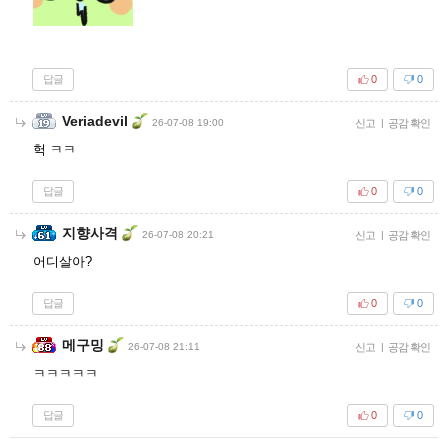
답글
0
0
Veriadevil
26-07-08 19:00
신고
|
공감 확인
헉 ㅋㅋ
답글
0
0
지향사격
26-07-08 20:21
신고
|
공감 확인
어디살아?
답글
0
0
메구밍
26-07-08 21:11
신고
|
공감 확인
ㅋㅋㅋㅋㅋ
답글
0
0