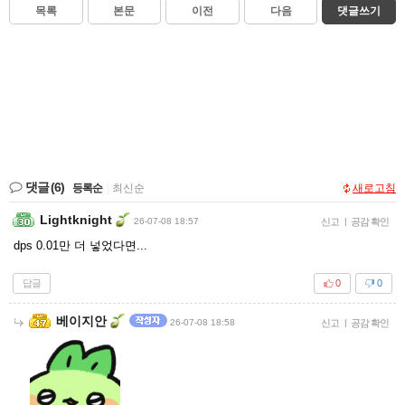
목록
본문
이전
다음
댓글쓰기
댓글
(6)
등록순
|
최신순
새로고침
Lightknight
26-07-08 18:57
신고
|
공감 확인
dps 0.01만 더 넣었다면...
답글
0
0
베이지안
26-07-08 18:58
신고
|
공감 확인