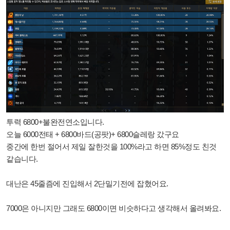
투력 6800+불완전연소입니다.
오늘 6000전태 + 6800바드(공팟)+ 6800슬레랑 갔구요
중간에 한번 절어서 제일 잘한것을 100%라고 하면 85%정도 친것
같습니다.
대난은 45줄즘에 진입해서 2단밀기전에 잡혔어요.
7000은 아니지만 그래도 6800이면 비슷하다고 생각해서 올려봐요.