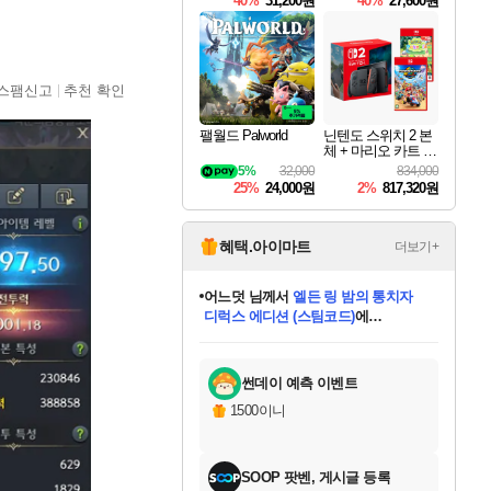
40%
31,200원
40%
27,600원
Overdrive Deluxe Edi
tion
스팸신고
추천 확인
팰월드 Palworld
닌텐도 스위치 2 본
체 + 마리오 카트 월
드 + 포켓몬 포코피
5%
32,000
834,000
아 번들
25%
24,000원
2%
817,320원
혜택.아이마트
더보기+
어느덧
님께서
엘든 링 밤의 통치자
디럭스 에디션 (스팀코드)
에
미오몬도
아기쿠키
eksxo
칠부
설레임v
당첨되셨습니다.
동작그만
영웅97
우는무
유리별
나무아래쉼터
달빛아이
밍끼
해무
스태지
안드레아
어느날
꺽다리아조씨
농업코코
꾸링내
님께서
님께서
님께서
님께서
님께서
님께서
님께서
님께서
님께서
님께서
님께서
님께서
님께서
님께서
님께서
님께서
님께서
네이버페이 1만원
로블록스 기프트카드
엘든 링 밤의 통치자
님께서
님께서
디스코 엘리시움 최종판
네이버페이 1만원
로블록스 기프트카드
(본편포함) 데이브 더
네이버페이 1만원
로블록스 기프트카드
인투 더 브리치
로블록스 기프트카드
엘든 링 밤의 통치자
(본편포함) 데이브 더
(본편포함) 데이브 더
드래곤 퀘스트 XI S
파이어걸 핵 앤
몬스터 헌터 라이즈 +
로블록스
로블록스
디럭스 에디션 (스팀코드)
다이버 인 더 정글 번들 (스팀코드)
(스팀코드)
교환권
1만원권
다이버 인 더 정글 번들 (스팀코드)
(스팀코드)
교환권
1만원권
기프트카드 1만 5천원권
지나간 시간을 찾아서 데피니티브
2만원권
디럭스 에디션 (스팀코드)
다이버 인 더 정글 번들 (스팀코드)
스플래시 레스큐 DX (스팀코드)
교환권
기프트카드 1만원권
선브레이크 (스팀코드)
8천원권
에 당첨되셨습니다.
에 당첨되셨습니다.
에 당첨되셨습니다.
에 당첨되셨습니다.
에 당첨되셨습니다.
를 교환.
를 교환.
에 당첨되셨습니다.
에 당첨되셨습니다.
에
를 교환.
를 교환.
에
에
에
에
에
에
당첨되셨습니다.
당첨되셨습니다.
당첨되셨습니다.
에디션 (스팀코드)
당첨되셨습니다.
당첨되셨습니다.
당첨되셨습니다.
당첨되셨습니다.
를 교환.
썬데이 예측 이벤트
1500이니
SOOP 팟벤, 게시글 등록