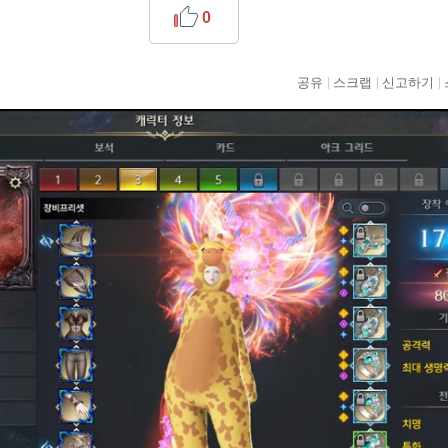
0
공유
스크랩
신고하기