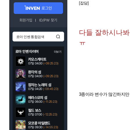
[잡담]
로그인
회원가입
ID/PW 찾기
다들 잘하시나봐..
ㅠ
로아 인벤 타이머
더보기
카오스게이트
07일 04:00
(-09:25:22)
환각의 섬
07일 04:00
(-09:25:22)
잠자는 노래의 섬
07일 04:20
(-09:45:22)
3종이라 변수가 많긴하지만 7
에라스모의 섬
07일 06:00
(-11:25:22)
필드 보스
07일 07:00
(-12:25:22)
모코콩 아일랜드
07일 09:30
(-14:55:22)