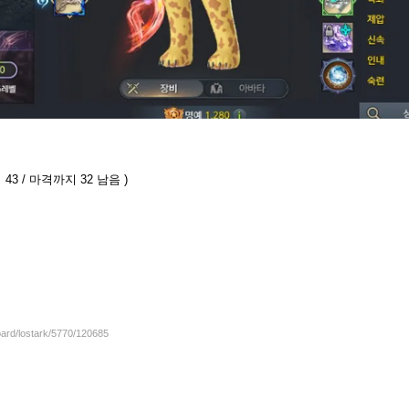
43 / 마격까지 32 남음 )
oard/lostark/5770/120685