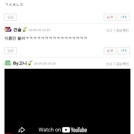
ㄱㅅㅎㄴㄷ
답글
0
0
건슬
26-05-20 15:15
신고
|
공감 확인
이름만 불러ㅋㅋㅋㅋㅋㅋㅋㅋㅋㅋㅋㅋㅋㅋㅋㅋ
답글
0
0
By고니
26-05-20 15:19
신고
|
공감 확인