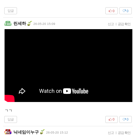
답글
0
0
린세하
26-05-20 15:09
신고
|
공감 확인
ㄱㄱ
답글
0
0
닉네임이누구
26-05-20 15:12
신고
|
공감 확인