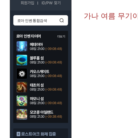
회원가입
ID/PW 찾기
가나 여름 무기
로아 인벤 타이머
더보기
메데이아
08일 21:00
(-09:08:46)
블루홀 섬
08일 21:00
(-09:08:46)
카오스게이트
08일 21:00
(-09:08:46)
태초의 섬
08일 21:00
(-09:08:46)
하모니 섬
08일 21:00
(-09:08:46)
모코콩 아일랜드
08일 21:30
(-09:38:46)
로스트아크 화제 집중