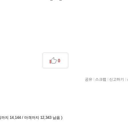
0
공유
스크랩
신고하기
까지 14,144 / 마격까지 12,343 남음 )