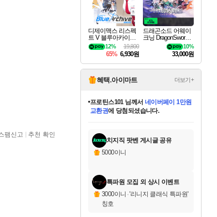
디제이맥스 리스펙
드래곤소드 어웨이
트 V 블루아카이브
크닝 DragonSword A
팩 DJMAX RESPE
wakening
12%
19,800
10%
CT V Blue Archive P
65%
6,930원
33,000원
ack DLC
혜택.아이마트
더보기+
별빛희망
님께서
로블록스 기프트카드
1만원권
에 당첨되셨습니다.
미스골든위크
별땡
니코
한건했습니다
프로틴스101
미오몬도
아기쿠키
eksxo
칠부
설레임v
어느덧
동작그만
영웅97
우는무
유리별
나무아래쉼터
달빛아이
밍끼
해무
님께서
님께서
님께서
님께서
님께서
님께서
님께서
님께서
님께서
님께서
님께서
님께서
님께서
님께서
님께서
엘든 링 밤의 통치자
(본편포함) 데이브 더
님께서
네이버페이 1만원
로블록스 기프트카드
엘든 링 밤의 통치자
님께서
님께서
님께서
디스코 엘리시움 최종판
엘든 링 밤의 통치자
네이버페이 1만원
로블록스 기프트카드
인투 더 브리치
로블록스 기프트카드
엘든 링 밤의 통치자
(본편포함) 데이브 더
(본편포함) 데이브 더
드래곤 퀘스트 XI S
네이버페이 1만원
몬스터 헌터 월드
마피아
로블록스
아이스본 마스터 에디션 (스팀코드)
디럭스 에디션 (스팀코드)
다이버 인 더 정글 번들 (스팀코드)
데피니티브 에디션 (스팀코드)
교환권
디럭스 에디션 (스팀코드)
다이버 인 더 정글 번들 (스팀코드)
(스팀코드)
교환권
1만원권
디럭스 에디션 (스팀코드)
다이버 인 더 정글 번들 (스팀코드)
(스팀코드)
교환권
1만원권
기프트카드 1만 5천원권
지나간 시간을 찾아서 데피니티브
2만원권
디럭스 에디션 (스팀코드)
에 당첨되셨습니다.
에 당첨되셨습니다.
에 당첨되셨습니다.
에 당첨되셨습니다.
에 당첨되셨습니다.
를 교환.
에 당첨되셨습니다.
에 당첨되셨습니다.
를 교환.
에
에
에
에
에
에
에
에
를
스팸신고
추천 확인
교환.
당첨되셨습니다.
당첨되셨습니다.
당첨되셨습니다.
당첨되셨습니다.
당첨되셨습니다.
당첨되셨습니다.
당첨되셨습니다.
에디션 (스팀코드)
당첨되셨습니다.
를 교환.
치지직 팟벤 게시글 공유
5000이니
특파원 모집 외 상시 이벤트
3000이니
·
'리니지 클래식 특파원'
칭호