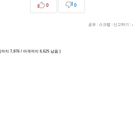
0
0
공유
스크랩
신고하기
까지 7,876 / 마격까지 6,625 남음 )