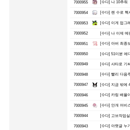
[수다]
나 10추줘
7000955
[수다]
렌 수로 헥
7000954
[수다]
이게 업그
7000953
7000952
[수다]
나 이제 메
[수다]
아버 최종보
7000951
7000950
[수다]
51미분 에디 
7000949
[수다]
샤타로 기싸
[수다]
빨리 다음주
7000948
7000947
[수다]
지금 밖에 
[수다]
카링 배율이
7000946
[수다]
안개 어비스
7000945
7000944
[수다]
고브작업실
[수다]
아랫글 누
7000943