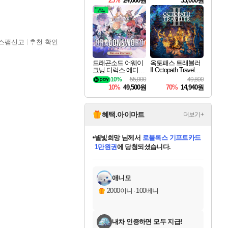
25%
24,000원
33,000원
스팸신고
추천 확인
드래곤소드 어웨이
옥토패스 트래블러
크닝 디럭스 에디션
II Octopath Traveler I
DragonSword Awake
I
10%
55,000
49,800
ning Deluxe Edition
10%
49,500원
70%
14,940원
혜택.아이마트
더보기+
별빛희망
님께서
로블록스 기프트카드
1만원권
에 당첨되셨습니다.
미스골든위크
별땡
니코
한건했습니다
프로틴스101
미오몬도
아기쿠키
eksxo
칠부
설레임v
어느덧
동작그만
영웅97
우는무
유리별
나무아래쉼터
달빛아이
밍끼
해무
님께서
님께서
님께서
님께서
님께서
님께서
님께서
님께서
님께서
님께서
님께서
님께서
님께서
님께서
님께서
엘든 링 밤의 통치자
(본편포함) 데이브 더
님께서
네이버페이 1만원
로블록스 기프트카드
엘든 링 밤의 통치자
님께서
님께서
님께서
디스코 엘리시움 최종판
엘든 링 밤의 통치자
네이버페이 1만원
로블록스 기프트카드
인투 더 브리치
로블록스 기프트카드
엘든 링 밤의 통치자
(본편포함) 데이브 더
(본편포함) 데이브 더
드래곤 퀘스트 XI S
네이버페이 1만원
몬스터 헌터 월드
마피아
로블록스
아이스본 마스터 에디션 (스팀코드)
디럭스 에디션 (스팀코드)
다이버 인 더 정글 번들 (스팀코드)
데피니티브 에디션 (스팀코드)
교환권
디럭스 에디션 (스팀코드)
다이버 인 더 정글 번들 (스팀코드)
(스팀코드)
교환권
1만원권
디럭스 에디션 (스팀코드)
다이버 인 더 정글 번들 (스팀코드)
(스팀코드)
교환권
1만원권
기프트카드 1만 5천원권
지나간 시간을 찾아서 데피니티브
2만원권
디럭스 에디션 (스팀코드)
에 당첨되셨습니다.
에 당첨되셨습니다.
에 당첨되셨습니다.
에 당첨되셨습니다.
에 당첨되셨습니다.
를 교환.
에 당첨되셨습니다.
에 당첨되셨습니다.
를 교환.
에
에
에
에
에
에
에
에
를
교환.
당첨되셨습니다.
당첨되셨습니다.
당첨되셨습니다.
당첨되셨습니다.
당첨되셨습니다.
당첨되셨습니다.
당첨되셨습니다.
에디션 (스팀코드)
당첨되셨습니다.
를 교환.
애니모
2000이니
·
100베니
내차 인증하면 모두 지급!