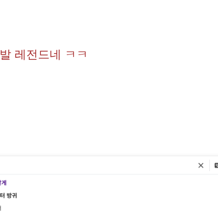
발 레전드네 ㅋㅋ