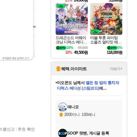
25%
24,000원
33,000원
드래곤소드 어웨이
마블 투혼 파이팅
크닝 디럭스 에디션
소울즈 얼티밋 에디
DragonSword Awake
션 MARVEL Tokon
10%
55,000
5%
ning Deluxe Edition
Fighting Souls Ultima
10%
49,500원
118,000원
te Edition
혜택.아이마트
더보기+
미오몬도
님께서
엘든 링 밤의 통치자
디럭스 에디션 (스팀코드)
에
미스골든위크
별땡
니코
한건했습니다
프로틴스101
별빛희망
당첨되셨습니다.
아기쿠키
eksxo
칠부
설레임v
어느덧
동작그만
영웅97
우는무
유리별
나무아래쉼터
달빛아이
밍끼
해무
님께서
님께서
님께서
님께서
님께서
님께서
님께서
님께서
님께서
님께서
님께서
님께서
님께서
님께서
님께서
엘든 링 밤의 통치자
(본편포함) 데이브 더
님께서
네이버페이 1만원
로블록스 기프트카드
엘든 링 밤의 통치자
님께서
님께서
님께서
디스코 엘리시움 최종판
엘든 링 밤의 통치자
네이버페이 1만원
로블록스 기프트카드
인투 더 브리치
로블록스 기프트카드
로블록스 기프트카드
(본편포함) 데이브 더
(본편포함) 데이브 더
드래곤 퀘스트 XI S
네이버페이 1만원
몬스터 헌터 월드
마피아
로블록스
아이스본 마스터 에디션 (스팀코드)
디럭스 에디션 (스팀코드)
다이버 인 더 정글 번들 (스팀코드)
데피니티브 에디션 (스팀코드)
교환권
1만원권
다이버 인 더 정글 번들 (스팀코드)
(스팀코드)
교환권
1만원권
디럭스 에디션 (스팀코드)
다이버 인 더 정글 번들 (스팀코드)
(스팀코드)
교환권
1만원권
기프트카드 1만 5천원권
지나간 시간을 찾아서 데피니티브
2만원권
디럭스 에디션 (스팀코드)
에 당첨되셨습니다.
에 당첨되셨습니다.
에 당첨되셨습니다.
에 당첨되셨습니다.
에 당첨되셨습니다.
에 당첨되셨습니다.
를 교환.
에 당첨되셨습니다.
에 당첨되셨습니다.
를 교환.
에
에
에
에
에
에
에
를
교환.
당첨되셨습니다.
당첨되셨습니다.
당첨되셨습니다.
당첨되셨습니다.
당첨되셨습니다.
당첨되셨습니다.
에디션 (스팀코드)
당첨되셨습니다.
를 교환.
애니모
2000이니
·
100베니
스팸신고
추천 확인
SOOP 팟벤, 게시글 등록