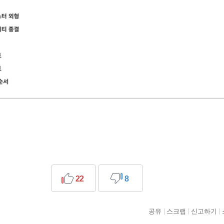
22
8
공유
스크랩
신고하기