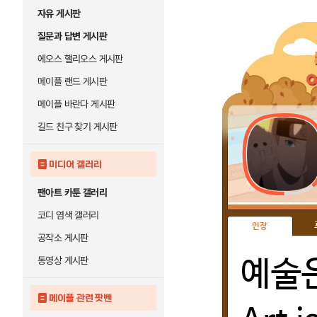
자유 게시판
질문과 답변 게시판
에오스 핼리오스 게시판
메이플 랜드 게시판
메이플 바란다 게시판
길드 친구 찾기 게시판
미디어 갤러리
팬아트 카툰 갤러리
코디 염색 갤러리
인장
공작소 게시판
동영상 게시판
예술
메이플 관련 팟벤