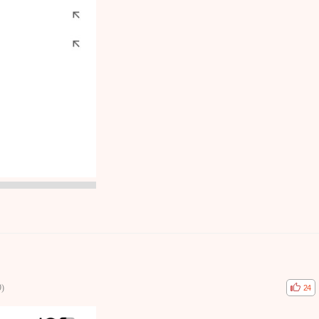
9)
공감
비공
24