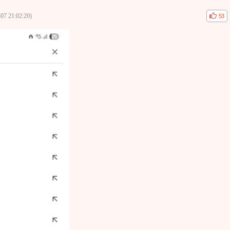
07 21:02:20)
공감
비공
53