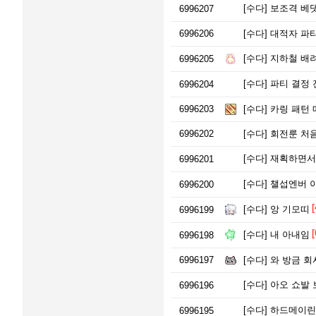
[수다]
보조격 베댓
6996207
6996206
[수다]
대적자 파
[수다]
지하철 배
6996205
[수다]
파티 결정 
6996204
6996203
[수다]
카링 패턴 
6996202
[수다]
회전룬 처음
[수다]
재획하면서 
6996201
[수다]
챌섭엔버 
6996200
[
[수다]
앙 기모띠
6996199
[
[수다]
내 아내임
6996198
6996197
[수다]
와 방금 회
[수다]
아오 쇼발 
6996196
[수다]
하드메이린
6996195