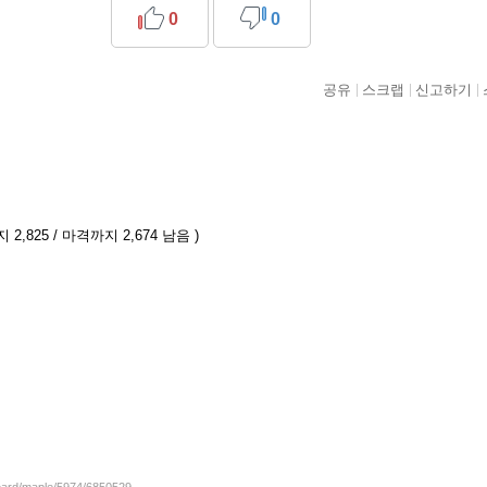
0
0
공유
스크랩
신고하기
2,825 / 마격까지 2,674 남음 )