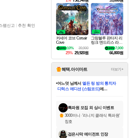
1%
738,540원
33,000원
스팸신고
추천 확인
커세어 코브 Corsair
그랑블루 판타지 리
Cove
링크 엔드리스 라그
나로크 Granblue Fa
10%
39,900
7,000
ntasy Relink Endless
25%
29,920원
66,800원
Ragnarok
혜택.아이마트
더보기+
어느덧
님께서
엘든 링 밤의 통치자
디럭스 에디션 (스팀코드)
에
미오몬도
아기쿠키
eksxo
칠부
설레임v
당첨되셨습니다.
동작그만
영웅97
우는무
유리별
나무아래쉼터
달빛아이
밍끼
해무
스태지
안드레아
어느날
꺽다리아조씨
농업코코
꾸링내
님께서
님께서
님께서
님께서
님께서
님께서
님께서
님께서
님께서
님께서
님께서
님께서
님께서
님께서
님께서
님께서
님께서
네이버페이 1만원
로블록스 기프트카드
엘든 링 밤의 통치자
님께서
님께서
디스코 엘리시움 최종판
네이버페이 1만원
로블록스 기프트카드
(본편포함) 데이브 더
네이버페이 1만원
로블록스 기프트카드
인투 더 브리치
로블록스 기프트카드
엘든 링 밤의 통치자
(본편포함) 데이브 더
(본편포함) 데이브 더
드래곤 퀘스트 XI S
파이어걸 핵 앤
몬스터 헌터 라이즈 +
로블록스
로블록스
디럭스 에디션 (스팀코드)
다이버 인 더 정글 번들 (스팀코드)
(스팀코드)
교환권
1만원권
다이버 인 더 정글 번들 (스팀코드)
(스팀코드)
교환권
1만원권
기프트카드 1만 5천원권
지나간 시간을 찾아서 데피니티브
2만원권
디럭스 에디션 (스팀코드)
다이버 인 더 정글 번들 (스팀코드)
스플래시 레스큐 DX (스팀코드)
교환권
기프트카드 1만원권
선브레이크 (스팀코드)
8천원권
에 당첨되셨습니다.
에 당첨되셨습니다.
에 당첨되셨습니다.
에 당첨되셨습니다.
에 당첨되셨습니다.
를 교환.
를 교환.
에 당첨되셨습니다.
에 당첨되셨습니다.
에
를 교환.
를 교환.
에
에
에
에
에
에
당첨되셨습니다.
당첨되셨습니다.
당첨되셨습니다.
에디션 (스팀코드)
당첨되셨습니다.
당첨되셨습니다.
당첨되셨습니다.
당첨되셨습니다.
를 교환.
특파원 모집 외 상시 이벤트
3000이니
·
'리니지 클래식 특파원'
칭호
검은사막 에이전트 인장