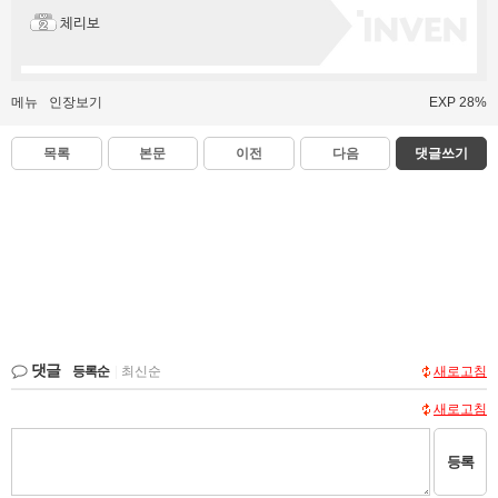
체리보
메뉴
인장보기
EXP 28%
목록
본문
이전
다음
댓글쓰기
댓글
등록순
|
최신순
새로고침
새로고침
등록