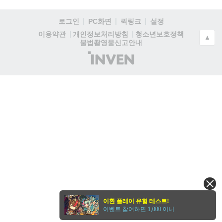
로그인
PC화면
퀵링크
설정
청소년보호정책
이용약관
개인정보처리방침
▲
불법촬영물신고안내
(주)
인
벤
이환 플레이 유형 테스트!
이벤트 참여하면 1,000 이니