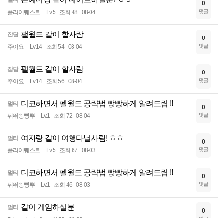
멀티
0
댓글
플라이퀘스트
Lv.5
조회 48
08-04
팰월드 같이 할사람
잡담
0
댓글
주아요
Lv.14
조회 54
08-04
팰월드 같이 할사람
잡담
0
댓글
주아요
Lv.14
조회 56
08-04
디코하면서 펠월드 공략법 빵빵하게 알려드림 !!
멀티
0
댓글
뛰뛰빵빵뿌
Lv.1
조회 72
08-04
여자랑 같이 여행다닐사람! ㅎㅎ
멀티
0
댓글
플라이퀘스트
Lv.5
조회 67
08-03
디코하면서 펠월드 공략법 빵빵하게 알려드림 !!
멀티
0
댓글
뛰뛰빵빵뿌
Lv.1
조회 46
08-03
같이 게임하실분
멀티
0