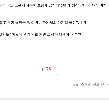
르다가
나도 모르게 자동차 보험에 납치되었던 게 생각 납니다. sk 양아치..
광고 봇만 남았군요. 이 게시판에서의 마지막 글이겠네요.
지도? 이렇게 관리 안할 거면 그냥 게시판 폐쇄 ㄱㄱ
0
공유
스크랩
신고하기