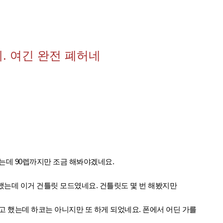
. 여긴 완전 폐허네
는데 90렙까지만 조금 해봐야겠네요.
했는데 이거 건틀릿 모드였네요. 건틀릿도 몇 번 해봤지만
고 했는데 하코는 아니지만 또 하게 되었네요. 폰에서 어딘 가를