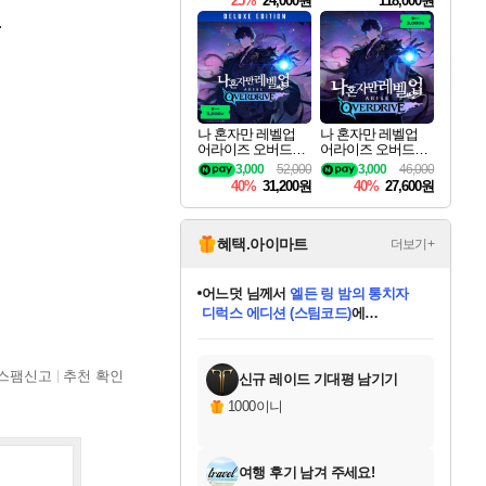
25%
24,000원
118,000원
ouls Ultimate Edition
.
Pre-Purchase
나 혼자만 레벨업
나 혼자만 레벨업
어라이즈 오버드라
어라이즈 오버드라
이브 디럭스 에디션
이브 Solo Leveling A
3,000
52,000
3,000
46,000
Solo Leveling Arise
rise
40%
31,200원
40%
27,600원
Overdrive Deluxe Edi
tion
혜택.아이마트
더보기+
어느덧
님께서
엘든 링 밤의 통치자
디럭스 에디션 (스팀코드)
에
미오몬도
아기쿠키
eksxo
칠부
설레임v
당첨되셨습니다.
동작그만
영웅97
우는무
유리별
나무아래쉼터
달빛아이
밍끼
해무
스태지
안드레아
어느날
꺽다리아조씨
농업코코
꾸링내
님께서
님께서
님께서
님께서
님께서
님께서
님께서
님께서
님께서
님께서
님께서
님께서
님께서
님께서
님께서
님께서
님께서
네이버페이 1만원
로블록스 기프트카드
엘든 링 밤의 통치자
님께서
님께서
디스코 엘리시움 최종판
네이버페이 1만원
로블록스 기프트카드
(본편포함) 데이브 더
네이버페이 1만원
로블록스 기프트카드
인투 더 브리치
로블록스 기프트카드
엘든 링 밤의 통치자
(본편포함) 데이브 더
(본편포함) 데이브 더
드래곤 퀘스트 XI S
파이어걸 핵 앤
몬스터 헌터 라이즈 +
로블록스
로블록스
디럭스 에디션 (스팀코드)
다이버 인 더 정글 번들 (스팀코드)
(스팀코드)
교환권
1만원권
다이버 인 더 정글 번들 (스팀코드)
(스팀코드)
교환권
1만원권
기프트카드 1만 5천원권
지나간 시간을 찾아서 데피니티브
2만원권
디럭스 에디션 (스팀코드)
다이버 인 더 정글 번들 (스팀코드)
스플래시 레스큐 DX (스팀코드)
교환권
기프트카드 1만원권
선브레이크 (스팀코드)
8천원권
에 당첨되셨습니다.
에 당첨되셨습니다.
에 당첨되셨습니다.
에 당첨되셨습니다.
에 당첨되셨습니다.
를 교환.
를 교환.
에 당첨되셨습니다.
에 당첨되셨습니다.
에
를 교환.
를 교환.
에
에
에
에
에
에
당첨되셨습니다.
당첨되셨습니다.
당첨되셨습니다.
에디션 (스팀코드)
당첨되셨습니다.
당첨되셨습니다.
당첨되셨습니다.
당첨되셨습니다.
를 교환.
스팸신고
추천 확인
신규 레이드 기대평 남기기
1000이니
여행 후기 남겨 주세요!