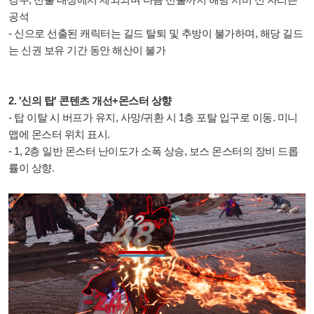
공석
- 신으로 선출된 캐릭터는 길드 탈퇴 및 추방이 불가하며, 해당 길드
는 신권 보유 기간 동안 해산이 불가
2. '신의 탑' 콘텐츠 개선+몬스터 상향
- 탑 이탈 시 버프가 유지, 사망/귀환 시 1층 포탈 입구로 이동. 미니
맵에 몬스터 위치 표시.
- 1, 2층 일반 몬스터 난이도가 소폭 상승, 보스 몬스터의 장비 드롭
률이 상향.