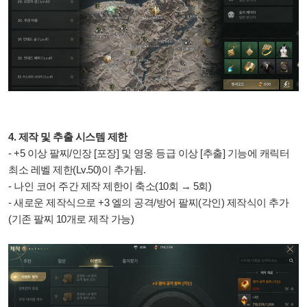
4. 제작 및 추출 시스템 제한
- +5 이상 팔찌/인장 [포장] 및 영웅 등급 이상 [추출] 기능에 캐릭터
최소 레벨 제한(Lv.50)이 추가됨.
- 나인 코어 주간 제작 제한이 축소(10회 → 5회)
- 새로운 제작식으로 +3 엘의 공격/방어 팔찌(각인) 제작식이 추가
(기존 팔찌 10개로 제작 가능)