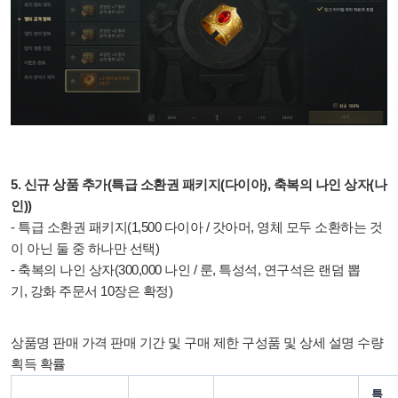
5. 신규 상품 추가(특급 소환권 패키지(다이아), 축복의 나인 상자(나
인))
- 특급 소환권 패키지(1,500 다이아 / 갓아머, 영체 모두 소환하는 것
이 아닌 둘 중 하나만 선택)
- 축복의 나인 상자(300,000 나인 /
룬, 특성석, 연구석은 랜덤 뽑
기,
강화 주문서 10장은 확정)
상품명 판매 가격 판매 기간 및 구매 제한 구성품 및 상세 설명 수량
획득 확률
특