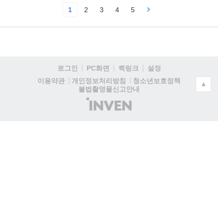
1
2
3
4
5
로그인
PC화면
퀵링크
설정
청소년보호정책
이용약관
개인정보처리방침
▲
불법촬영물신고안내
(주)
인
벤