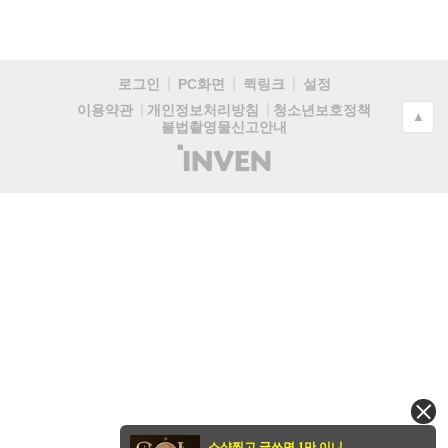
로그인
PC화면
퀵링크
설정
청소년보호정책
이용약관
개인정보처리방침
▲
불법촬영물신고안내
(주)
인
벤
스샷찍고 글쓰면 1만 이니