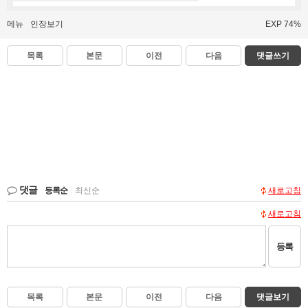
메뉴
인장보기
EXP 74%
목록
본문
이전
다음
댓글쓰기
댓글
등록순
|
최신순
새로고침
새로고침
등록
목록
본문
이전
다음
댓글보기