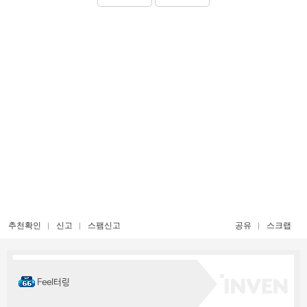
추천확인
신고
스팸신고
공유
스크랩
Feel터링