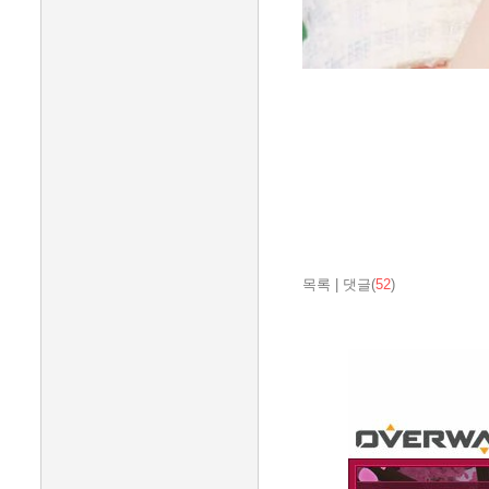
목록
|
댓글(
52
)