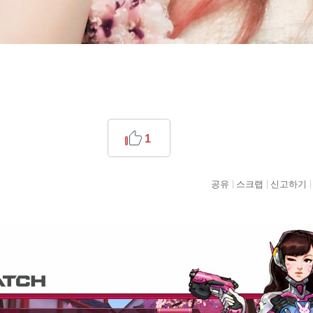
1
공유
스크랩
신고하기