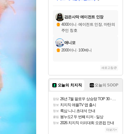
미스골든위크
한건했습니다
프로틴스101
별빛희망
미오몬도
아기쿠키
eksxo
칠부
설레임v
어느덧
동작그만
영웅97
우는무
유리별
나무아래쉼터
달빛아이
밍끼
해무
님께서
님께서
님께서
님께서
님께서
님께서
님께서
님께서
님께서
님께서
님께서
님께서
님께서
님께서
님께서
네이버페이 1만원
로블록스 기프트카드
엘든 링 밤의 통치자
님께서
님께서
님께서
디스코 엘리시움 최종판
엘든 링 밤의 통치자
네이버페이 1만원
로블록스 기프트카드
인투 더 브리치
로블록스 기프트카드
로블록스 기프트카드
엘든 링 밤의 통치자
(본편포함) 데이브 더
(본편포함) 데이브 더
드래곤 퀘스트 XI S
네이버페이 1만원
몬스터 헌터 월드
마피아
로블록스
당첨되셨습니다.
아이스본 마스터 에디션 (스팀코드)
데피니티브 에디션 (스팀코드)
교환권
1만원권
디럭스 에디션 (스팀코드)
다이버 인 더 정글 번들 (스팀코드)
(스팀코드)
교환권
1만원권
디럭스 에디션 (스팀코드)
다이버 인 더 정글 번들 (스팀코드)
(스팀코드)
교환권
1만원권
기프트카드 1만 5천원권
지나간 시간을 찾아서 데피니티브
2만원권
디럭스 에디션 (스팀코드)
에 당첨되셨습니다.
에 당첨되셨습니다.
에 당첨되셨습니다.
에 당첨되셨습니다.
에 당첨되셨습니다.
에 당첨되셨습니다.
를 교환.
에 당첨되셨습니다.
에 당첨되셨습니다.
를 교환.
에
에
에
에
에
에
를
교환.
당첨되셨습니다.
당첨되셨습니다.
당첨되셨습니다.
당첨되셨습니다.
당첨되셨습니다.
에디션 (스팀코드)
당첨되셨습니다.
를 교환.
검은사막 에이전트 인장
4000이니
·
에이전트 인장, 마탄의
주인 칭호
애니모
2000이니
·
100베니
새로고침
오늘의 치지직
오늘의 SOOP
26년 7월 팔로우 상승량 TOP 30 - 월간 치지직
잡담
치지직 애플TV 앱 출시
정보
룩삼 니니 초대석 안내
정보
봉누도2 두 번째 티저 - 일상
클립
2026 치지직 이리대회 오픈컵 안내
정보
더보기+