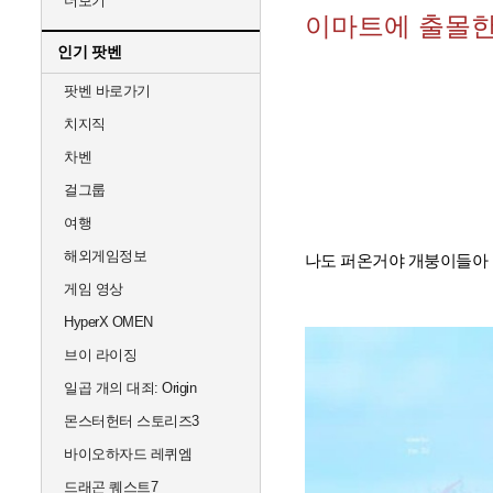
더보기
이마트에 출몰한 
인기 팟벤
팟벤 바로가기
치지직
차벤
걸그룹
여행
해외게임정보
나도 퍼온거야 개붕이들아
게임 영상
HyperX OMEN
브이 라이징
일곱 개의 대죄: Origin
몬스터헌터 스토리즈3
바이오하자드 레퀴엠
드래곤 퀘스트7