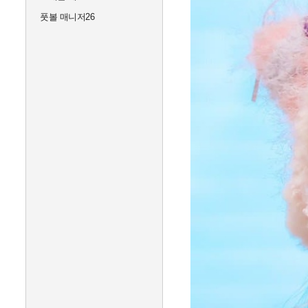
풋볼 매니저26