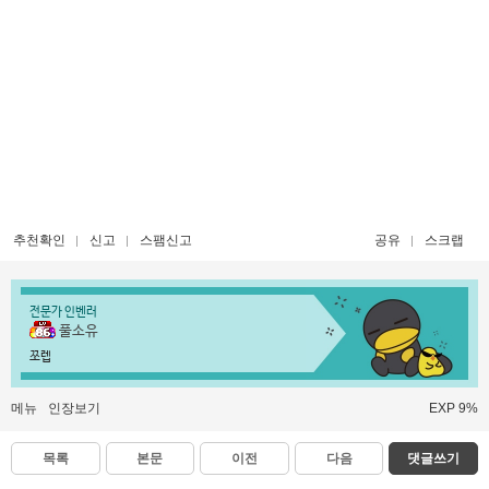
추천확인
신고
스팸신고
공유
스크랩
전문가 인벤러
풀소유
쪼렙
메뉴
인장보기
EXP 9%
목록
본문
이전
다음
댓글쓰기