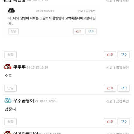
24-10-15 12:15
신고
|
공감 확인
답글
0
0
쭈쭈쭈
24-10-15 12:19
신고
|
공감 확인
ㅇㄷ
답글
0
0
우주곰팡이
24-10-15 12:23
신고
|
공감 확인
넘좋다
답글
0
0
아마안될거야