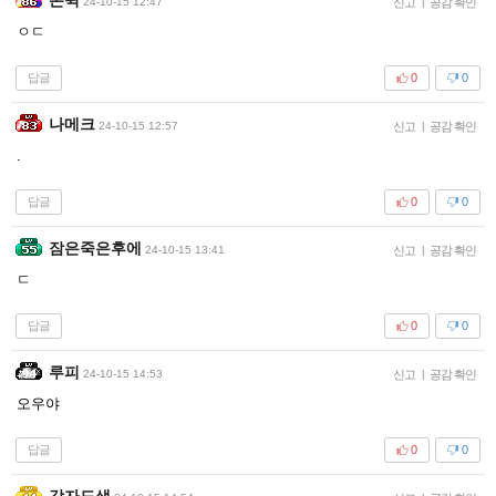
24-10-15 12:47
신고
|
공감 확인
ㅇㄷ
답글
0
0
나메크
24-10-15 12:57
신고
|
공감 확인
.
답글
0
0
잠은죽은후에
24-10-15 13:41
신고
|
공감 확인
ㄷ
답글
0
0
루피
24-10-15 14:53
신고
|
공감 확인
오우야
답글
0
0
각자도생