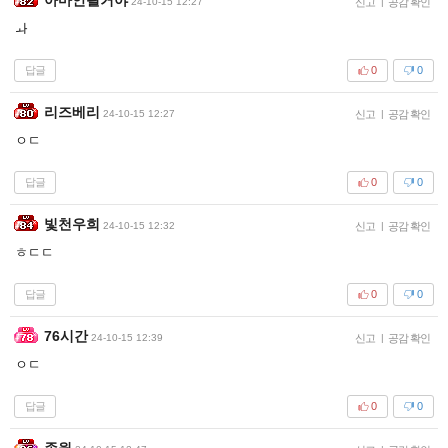
24-10-15 12:27
신고
|
공감 확인
ㅘ
답글
0
0
리즈베리
24-10-15 12:27
신고
|
공감 확인
ㅇㄷ
답글
0
0
빛천우희
24-10-15 12:32
신고
|
공감 확인
ㅎㄷㄷ
답글
0
0
76시간
24-10-15 12:39
신고
|
공감 확인
ㅇㄷ
답글
0
0
존윅