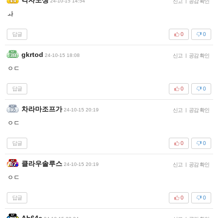
24-10-15 14:54
신고
|
공감 확인
ㅘ
답글
0
0
gkrtod
24-10-15 18:08
신고
|
공감 확인
ㅇㄷ
답글
0
0
차라마조프가
24-10-15 20:19
신고
|
공감 확인
ㅇㄷ
답글
0
0
클라우솔루스
24-10-15 20:19
신고
|
공감 확인
ㅇㄷ
답글
0
0
Ah64e