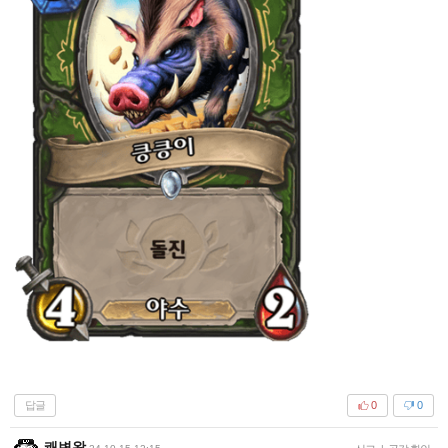
답글
0
0
쾌변왕