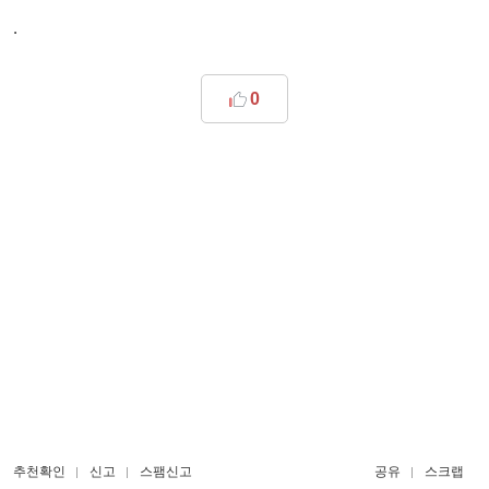
.
0
추천확인
신고
스팸신고
공유
스크랩