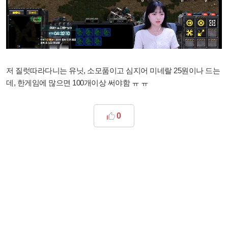
저 질럿따라다니는 유닛, 소모품이고 심지어 미네랄 25원이나 드는
데, 한게임에 많으면 100개이상 써야함 ㅠ ㅠ
0