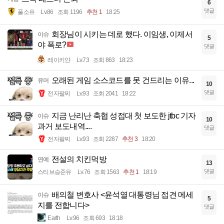
6
댓글
풀소유
Lv.86
조회 1196
추천 1
18:25
회장님이 시키는 데로 했다. 이임생, 이제서
이슈
5
야 폭로?
댓글
레이키얀
Lv.73
조회 863
18:23
오래된 게임 소스코드를 못 건드리는 이유...
유머
10
댓글
전자팔찌
Lv.93
조회 2041
18:22
지금 난리난 축협 성접대 첫 보도한 jtbc 기자
이슈
10
과거 보도내역....
댓글
전자팔찌
Lv.93
조회 2287
추천 3
18:20
전설의 치킨먹방
연예
13
댓글
스티브승준유
Lv.76
조회 1563
추천 1
18:19
배의철 변호사 <윤석열 대통령님 접견 메세
이슈
5
지를 전합니다>
댓글
Earth
Lv.96
조회 693
18:18