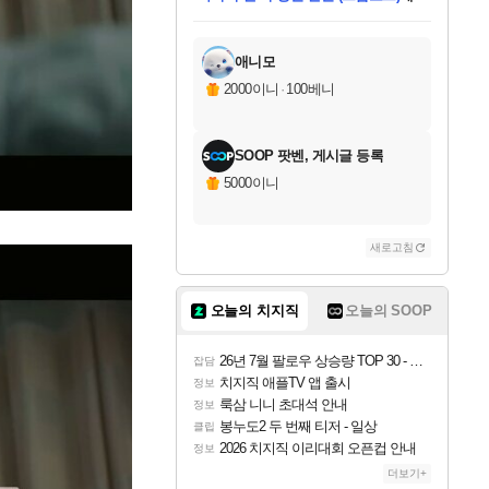
미스골든위크
별땡
당첨되셨습니다.
한건했습니다
프로틴스101
별빛희망
미오몬도
아기쿠키
eksxo
칠부
설레임v
어느덧
동작그만
영웅97
우는무
유리별
나무아래쉼터
달빛아이
밍끼
해무
님께서
님께서
님께서
님께서
님께서
님께서
님께서
님께서
님께서
님께서
님께서
님께서
님께서
님께서
님께서
엘든 링 밤의 통치자
님께서
네이버페이 1만원
로블록스 기프트카드
엘든 링 밤의 통치자
님께서
님께서
님께서
디스코 엘리시움 최종판
엘든 링 밤의 통치자
네이버페이 1만원
로블록스 기프트카드
인투 더 브리치
로블록스 기프트카드
로블록스 기프트카드
엘든 링 밤의 통치자
(본편포함) 데이브 더
(본편포함) 데이브 더
드래곤 퀘스트 XI S
네이버페이 1만원
몬스터 헌터 월드
마피아
로블록스
아이스본 마스터 에디션 (스팀코드)
디럭스 에디션 (스팀코드)
데피니티브 에디션 (스팀코드)
교환권
1만원권
디럭스 에디션 (스팀코드)
다이버 인 더 정글 번들 (스팀코드)
(스팀코드)
교환권
1만원권
디럭스 에디션 (스팀코드)
다이버 인 더 정글 번들 (스팀코드)
(스팀코드)
교환권
1만원권
기프트카드 1만 5천원권
지나간 시간을 찾아서 데피니티브
2만원권
디럭스 에디션 (스팀코드)
에 당첨되셨습니다.
에 당첨되셨습니다.
에 당첨되셨습니다.
에 당첨되셨습니다.
에 당첨되셨습니다.
에 당첨되셨습니다.
를 교환.
에 당첨되셨습니다.
에 당첨되셨습니다.
를 교환.
에
에
에
에
에
에
에
를
교환.
당첨되셨습니다.
당첨되셨습니다.
당첨되셨습니다.
당첨되셨습니다.
당첨되셨습니다.
당첨되셨습니다.
에디션 (스팀코드)
당첨되셨습니다.
를 교환.
애니모
2000이니
·
100베니
SOOP 팟벤, 게시글 등록
5000이니
새로고침
오늘의 치지직
오늘의 SOOP
26년 7월 팔로우 상승량 TOP 30 - 월간 치지직
잡담
치지직 애플TV 앱 출시
정보
룩삼 니니 초대석 안내
정보
봉누도2 두 번째 티저 - 일상
클립
2026 치지직 이리대회 오픈컵 안내
정보
더보기+