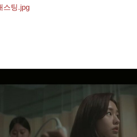
스팅.jpg