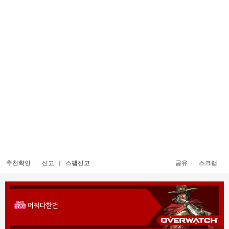
추천확인
신고
스팸신고
공유
스크랩
어쩌다한번