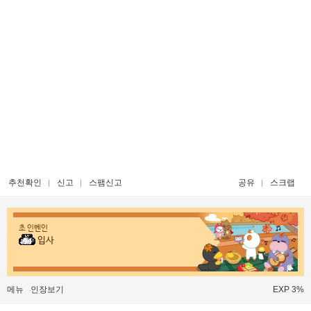
추천확인
신고
스팸신고
공유
스크랩
초 인벤인
입사
메뉴
인장보기
EXP 3%