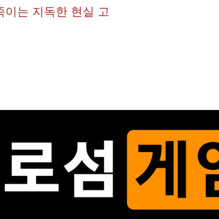
죽이는 지독한 현실 고