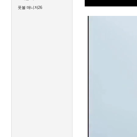
풋볼 매니저26