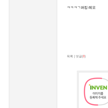
ㅋㅋㅋㄱ퍼킹 레오
목록
|
댓글(
8
)