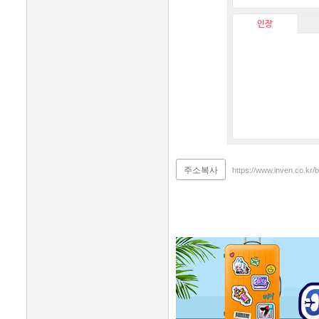
인장
주소복사
https://www.inven.co.kr