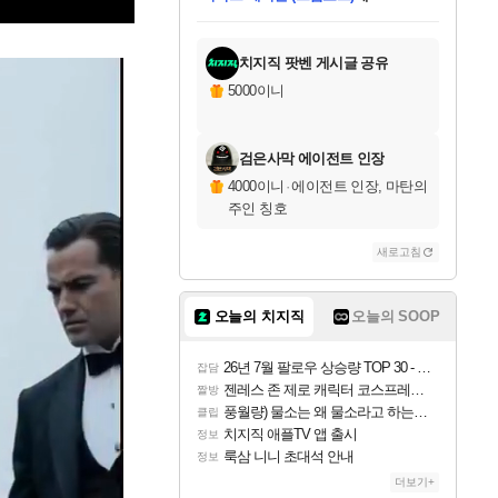
미스골든위크
별땡
당첨되셨습니다.
한건했습니다
프로틴스101
별빛희망
미오몬도
아기쿠키
eksxo
칠부
설레임v
어느덧
동작그만
영웅97
우는무
유리별
나무아래쉼터
달빛아이
밍끼
해무
님께서
님께서
님께서
님께서
님께서
님께서
님께서
님께서
님께서
님께서
님께서
님께서
님께서
님께서
님께서
엘든 링 밤의 통치자
님께서
네이버페이 1만원
로블록스 기프트카드
엘든 링 밤의 통치자
님께서
님께서
님께서
디스코 엘리시움 최종판
엘든 링 밤의 통치자
네이버페이 1만원
로블록스 기프트카드
인투 더 브리치
로블록스 기프트카드
로블록스 기프트카드
엘든 링 밤의 통치자
(본편포함) 데이브 더
(본편포함) 데이브 더
드래곤 퀘스트 XI S
네이버페이 1만원
몬스터 헌터 월드
마피아
로블록스
아이스본 마스터 에디션 (스팀코드)
디럭스 에디션 (스팀코드)
데피니티브 에디션 (스팀코드)
교환권
1만원권
디럭스 에디션 (스팀코드)
다이버 인 더 정글 번들 (스팀코드)
(스팀코드)
교환권
1만원권
디럭스 에디션 (스팀코드)
다이버 인 더 정글 번들 (스팀코드)
(스팀코드)
교환권
1만원권
기프트카드 1만 5천원권
지나간 시간을 찾아서 데피니티브
2만원권
디럭스 에디션 (스팀코드)
에 당첨되셨습니다.
에 당첨되셨습니다.
에 당첨되셨습니다.
에 당첨되셨습니다.
에 당첨되셨습니다.
에 당첨되셨습니다.
를 교환.
에 당첨되셨습니다.
에 당첨되셨습니다.
를 교환.
에
에
에
에
에
에
에
를
교환.
당첨되셨습니다.
당첨되셨습니다.
당첨되셨습니다.
당첨되셨습니다.
당첨되셨습니다.
당첨되셨습니다.
에디션 (스팀코드)
당첨되셨습니다.
를 교환.
치지직 팟벤 게시글 공유
5000이니
검은사막 에이전트 인장
4000이니
·
에이전트 인장, 마탄의
주인 칭호
새로고침
오늘의 치지직
오늘의 SOOP
26년 7월 팔로우 상승량 TOP 30 - 월간 치지직
잡담
젠레스 존 제로 캐릭터 코스프레한 꽁주
짤방
풍월량) 물소는 왜 물소라고 하는거야? 아! 그만 ㅋㅋ
클립
치지직 애플TV 앱 출시
정보
룩삼 니니 초대석 안내
정보
더보기+