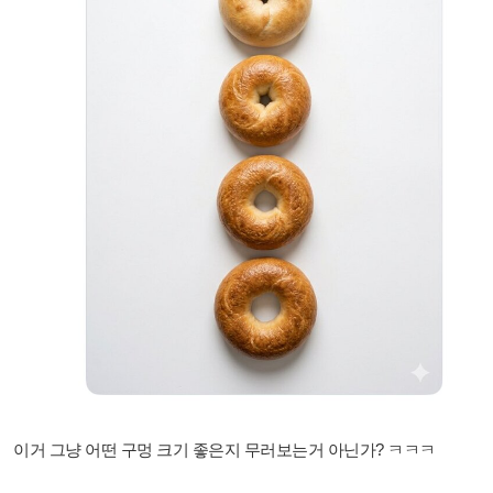
이거 그냥 어떤 구멍 크기 좋은지 무러보는거 아닌가? ㅋㅋㅋ