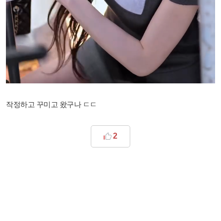
작정하고 꾸미고 왔구나 ㄷㄷ
2