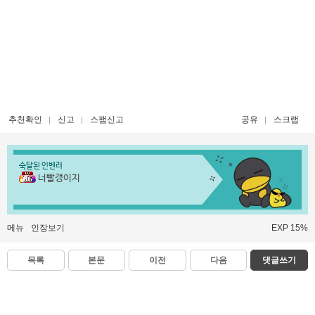
추천확인
신고
스팸신고
공유
스크랩
숙달된 인벤러
너빨갱이지
메뉴
인장보기
EXP 15%
목록
본문
이전
다음
댓글쓰기