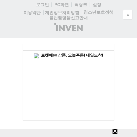
로그인
PC화면
퀵링크
설정
청소년보호정책
이용약관
개인정보처리방침
▲
불법촬영물신고안내
(주)
인
벤