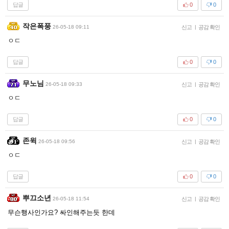
답글
0
0
작은폭풍
26-05-18 09:11
신고
|
공감 확인
ㅇㄷ
답글
0
0
무노님
26-05-18 09:33
신고
|
공감 확인
ㅇㄷ
답글
0
0
존윅
26-05-18 09:56
신고
|
공감 확인
ㅇㄷ
답글
0
0
뿌끄소년
26-05-18 11:54
신고
|
공감 확인
무슨행사인가요? 싸인해주는듯 한데